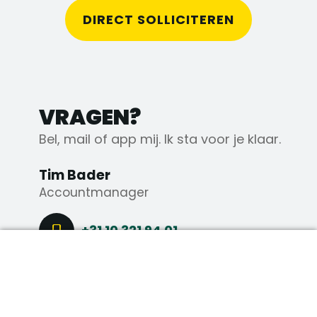
DIRECT SOLLICITEREN
VRAGEN?
Bel, mail of app mij. Ik sta voor je klaar.
Tim Bader
Accountmanager
+31 10 321 94 01
DIRECT SOLLICITEREN
+31 6 43 56 44 89