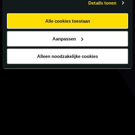
Details tonen
Alle cookies toestaan
Aanpassen
Alleen noodzakelijke cookies