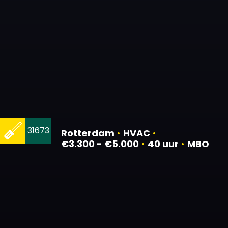
31673
Rotterdam
•
HVAC
•
€3.300 - €5.000
•
40 uur
•
MBO