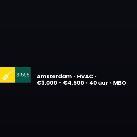
31596
Amsterdam
•
HVAC
•
€3.000 - €4.500
•
40 uur
•
MBO