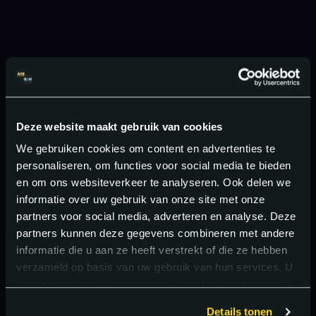
Deze website maakt gebruik van cookies
We gebruiken cookies om content en advertenties te
personaliseren, om functies voor social media te bieden
en om ons websiteverkeer te analyseren. Ook delen we
informatie over uw gebruik van onze site met onze
partners voor social media, adverteren en analyse. Deze
partners kunnen deze gegevens combineren met andere
informatie die u aan ze heeft verstrekt of die ze hebben
verzameld op basis van uw gebruik van hun services. U
gaat akkoord met onze cookies als u onze website blijft
gebruiken.
Details tonen