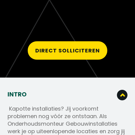
DIRECT SOLLICITEREN
INTRO
Kapotte installaties? Jij voorkomt
problemen nog vóór ze ontstaan. Als
Onderhoudsmonteur Gebouwinstallaties
werk je op uiteenlopende locaties en zorg jij