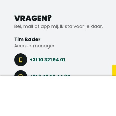
VRAGEN?
Bel, mail of app mij. Ik sta voor je klaar.
Tim Bader
Accountmanager
+31 10 321 94 01
+31 6 43 56 44 89
DIRECT SOLLICITEREN
STEL EEN VRAAG
CONNECT VIA LINKEDIN