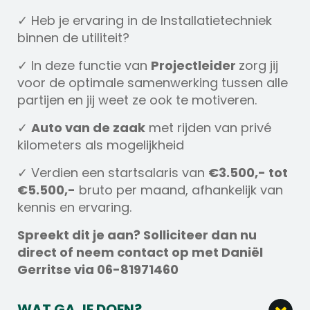
✓ Heb je ervaring in de Installatietechniek
binnen de utiliteit?
✓ In deze functie van
Projectleider
zorg jij
voor de optimale samenwerking tussen alle
partijen en jij weet ze ook te motiveren.
✓
Auto van de zaak
met rijden van privé
kilometers als mogelijkheid
✓ Verdien een startsalaris van
€3.500,- tot
€5.500,-
bruto per maand, afhankelijk van
kennis en ervaring.
Spreekt dit je aan? Solliciteer dan nu
direct of neem contact op met Daniël
Gerritse via 06-81971460
WAT GA JE DOEN?