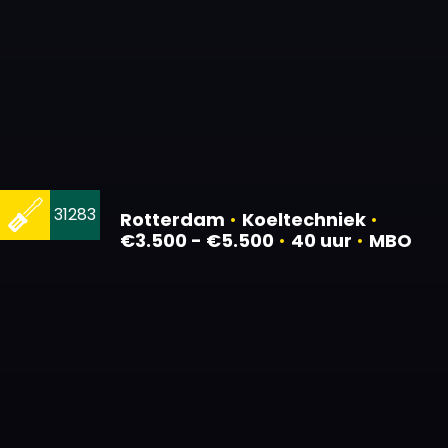
31283
Rotterdam
•
Koeltechniek
•
€3.500 - €5.500
•
40 uur
•
MBO