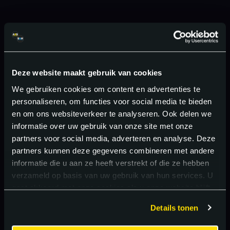
Deze website maakt gebruik van cookies
We gebruiken cookies om content en advertenties te
personaliseren, om functies voor social media te bieden
en om ons websiteverkeer te analyseren. Ook delen we
informatie over uw gebruik van onze site met onze
partners voor social media, adverteren en analyse. Deze
partners kunnen deze gegevens combineren met andere
informatie die u aan ze heeft verstrekt of die ze hebben
verzameld op basis van uw gebruik van hun services. U
gaat akkoord met onze cookies als u onze website blijft
gebruiken.
Details tonen