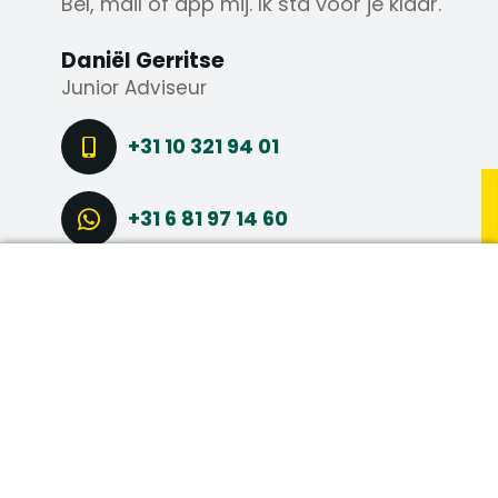
Bel, mail of app mij. Ik sta voor je klaar.
Daniël Gerritse
Junior Adviseur
+31 10 321 94 01
+31 6 81 97 14 60
DIRECT SOLLICITEREN
STEL EEN VRAAG
CONNECT VIA LINKEDIN