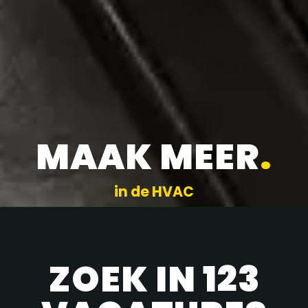
MAAK MEER
.
in de HVAC
ZOEK IN 123