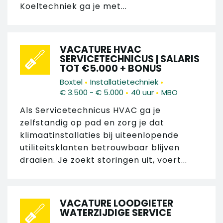
Koeltechniek ga je met...
VACATURE HVAC
SERVICETECHNICUS | SALARIS
TOT €5.000 + BONUS
•
•
Boxtel
Installatietechniek
•
•
€ 3.500 - € 5.000
40 uur
MBO
Als Servicetechnicus HVAC ga je
zelfstandig op pad en zorg je dat
klimaatinstallaties bij uiteenlopende
utiliteitsklanten betrouwbaar blijven
draaien. Je zoekt storingen uit, voert...
VACATURE LOODGIETER
WATERZIJDIGE SERVICE