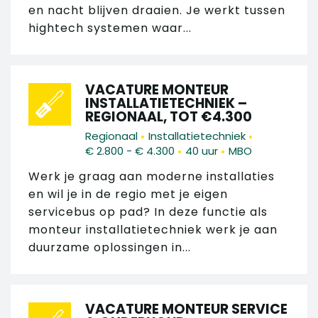
en nacht blijven draaien. Je werkt tussen
hightech systemen waar...
VACATURE MONTEUR
INSTALLATIETECHNIEK –
REGIONAAL, TOT €4.300
•
•
Regionaal
Installatietechniek
•
•
€ 2.800 - € 4.300
40 uur
MBO
Werk je graag aan moderne installaties
en wil je in de regio met je eigen
servicebus op pad? In deze functie als
monteur installatietechniek werk je aan
duurzame oplossingen in...
VACATURE MONTEUR SERVICE