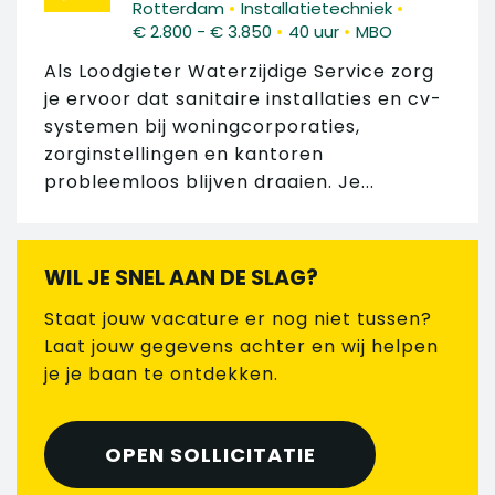
•
•
Rotterdam
Installatietechniek
•
•
€ 2.800 - € 3.850
40 uur
MBO
Als Loodgieter Waterzijdige Service zorg
je ervoor dat sanitaire installaties en cv-
systemen bij woningcorporaties,
zorginstellingen en kantoren
probleemloos blijven draaien. Je...
WIL JE SNEL AAN DE SLAG?
Staat jouw vacature er nog niet tussen?
Laat jouw gegevens achter en wij helpen
je je baan te ontdekken.
OPEN SOLLICITATIE