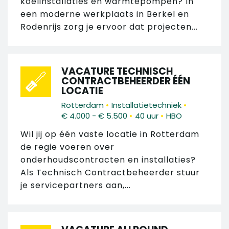
koelinstallaties en warmtepompen? In
een moderne werkplaats in Berkel en
Rodenrijs zorg je ervoor dat projecten...
VACATURE TECHNISCH
CONTRACTBEHEERDER ÉÉN
LOCATIE
•
•
Rotterdam
Installatietechniek
•
•
€ 4.000 - € 5.500
40 uur
HBO
Wil jij op één vaste locatie in Rotterdam
de regie voeren over
onderhoudscontracten en installaties?
Als Technisch Contractbeheerder stuur
je servicepartners aan,...