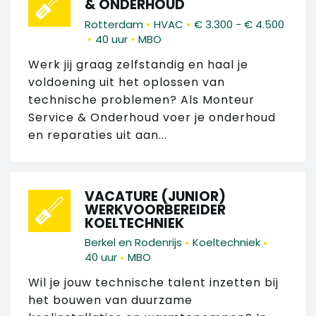
& ONDERHOUD
•
•
Rotterdam
HVAC
€ 3.300 - € 4.500
•
•
40 uur
MBO
Werk jij graag zelfstandig en haal je
voldoening uit het oplossen van
technische problemen? Als Monteur
Service & Onderhoud voer je onderhoud
en reparaties uit aan...
VACATURE (JUNIOR)
WERKVOORBEREIDER
KOELTECHNIEK
•
•
Berkel en Rodenrijs
Koeltechniek
•
40 uur
MBO
Wil je jouw technische talent inzetten bij
het bouwen van duurzame