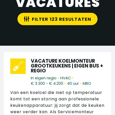
VACATURES
FILTER 123 RESULTATEN
VACATURE KOELMONTEUR
GROOTKEUKENS | EIGEN BUS +
REGIO
•
•
In eigen regio
HVAC
•
•
€ 3.300 - € 4.200
40 uur
MBO
Van een koelcel die niet op temperatuur
komt tot een storing aan professionele
keukenapparatuur: jij zorgt dat de keuken
weer verder kan. Als Servicemonteur