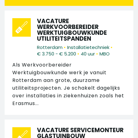
VACATURE
WERKVOORBEREIDER
WERKTUIGBOUWKUNDE
UTILITEITSPANDEN
•
•
Rotterdam
Installatietechniek
•
•
€ 3.750 - € 5.200
40 uur
MBO
Als Werkvoorbereider
Werktuigbouwkunde werk je vanuit
Rotterdam aan grote, duurzame
utiliteitsprojecten. Je schakelt dagelijks
over installaties in ziekenhuizen zoals het
Erasmus...
VACATURE SERVICEMONTEUR
GLASTUINBOUW