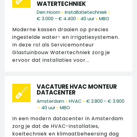
WATERTECHNIEK
•
•
Den Hoorn
Installatietechniek
•
•
€ 3.000 - € 4.400
40 uur
MBO
Moderne kassen draaien op precies
ingestelde water- en irrigatiesystemen.
In deze rol als Servicemonteur
Glastuinbouw Watertechniek zorg je
ervoor dat installaties voor...
VACATURE HVAC MONTEUR
DATACENTER
•
•
Amsterdam
HVAC
€ 2.800 - € 3.900
•
•
40 uur
MBO
In een modern datacenter in Amsterdam
zorg je dat de HVAC-installaties,
koeltechniek en klimaatbeheersing dag