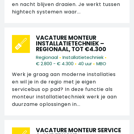
en nacht blijven draaien. Je werkt tussen
hightech systemen waar...
VACATURE MONTEUR
INSTALLATIETECHNIEK –
REGIONAAL, TOT €4.300
•
•
Regionaal
Installatietechniek
•
•
€ 2.800 - € 4.300
40 uur
MBO
Werk je graag aan moderne installaties
en wil je in de regio met je eigen
servicebus op pad? In deze functie als
monteur installatietechniek werk je aan
duurzame oplossingen in...
VACATURE MONTEUR SERVICE