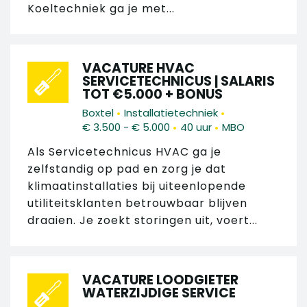
Koeltechniek ga je met...
VACATURE HVAC
SERVICETECHNICUS | SALARIS
TOT €5.000 + BONUS
•
•
Boxtel
Installatietechniek
•
•
€ 3.500 - € 5.000
40 uur
MBO
Als Servicetechnicus HVAC ga je
zelfstandig op pad en zorg je dat
klimaatinstallaties bij uiteenlopende
utiliteitsklanten betrouwbaar blijven
draaien. Je zoekt storingen uit, voert...
VACATURE LOODGIETER
WATERZIJDIGE SERVICE