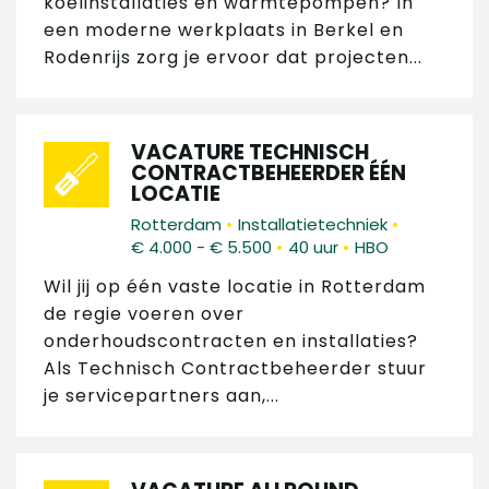
koelinstallaties en warmtepompen? In
een moderne werkplaats in Berkel en
Rodenrijs zorg je ervoor dat projecten...
VACATURE TECHNISCH
CONTRACTBEHEERDER ÉÉN
LOCATIE
•
•
Rotterdam
Installatietechniek
•
•
€ 4.000 - € 5.500
40 uur
HBO
Wil jij op één vaste locatie in Rotterdam
de regie voeren over
onderhoudscontracten en installaties?
Als Technisch Contractbeheerder stuur
je servicepartners aan,...