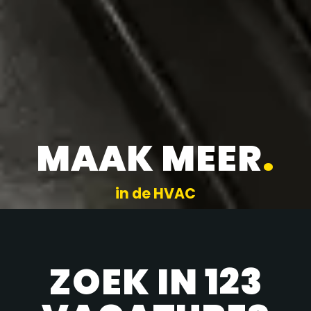
MAAK MEER
.
in de HVAC
ZOEK IN 123