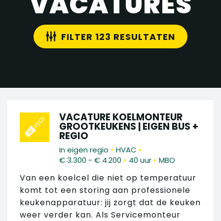
VACATURES
FILTER 123 RESULTATEN
VACATURE KOELMONTEUR
GROOTKEUKENS | EIGEN BUS +
REGIO
•
•
In eigen regio
HVAC
•
•
€ 3.300 - € 4.200
40 uur
MBO
Van een koelcel die niet op temperatuur
komt tot een storing aan professionele
keukenapparatuur: jij zorgt dat de keuken
weer verder kan. Als Servicemonteur