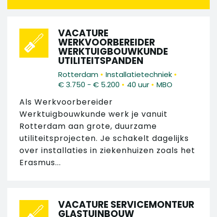
VACATURE
WERKVOORBEREIDER
WERKTUIGBOUWKUNDE
UTILITEITSPANDEN
•
•
Rotterdam
Installatietechniek
•
•
€ 3.750 - € 5.200
40 uur
MBO
Als Werkvoorbereider
Werktuigbouwkunde werk je vanuit
Rotterdam aan grote, duurzame
utiliteitsprojecten. Je schakelt dagelijks
over installaties in ziekenhuizen zoals het
Erasmus...
VACATURE SERVICEMONTEUR
GLASTUINBOUW