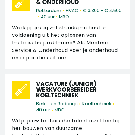
& ONDERHOUD
•
•
Rotterdam
HVAC
€ 3.300 - € 4.500
•
•
40 uur
MBO
Werk jij graag zelfstandig en haal je
voldoening uit het oplossen van
technische problemen? Als Monteur
Service & Onderhoud voer je onderhoud
en reparaties uit aan...
VACATURE (JUNIOR)
WERKVOORBEREIDER
KOELTECHNIEK
•
•
Berkel en Rodenrijs
Koeltechniek
•
40 uur
MBO
Wil je jouw technische talent inzetten bij
het bouwen van duurzame