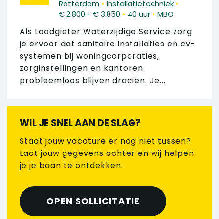
•
•
Rotterdam
Installatietechniek
•
•
€ 2.800 - € 3.850
40 uur
MBO
Als Loodgieter Waterzijdige Service zorg
je ervoor dat sanitaire installaties en cv-
systemen bij woningcorporaties,
zorginstellingen en kantoren
probleemloos blijven draaien. Je...
WIL JE SNEL AAN DE SLAG?
Staat jouw vacature er nog niet tussen?
Laat jouw gegevens achter en wij helpen
je je baan te ontdekken.
OPEN SOLLICITATIE