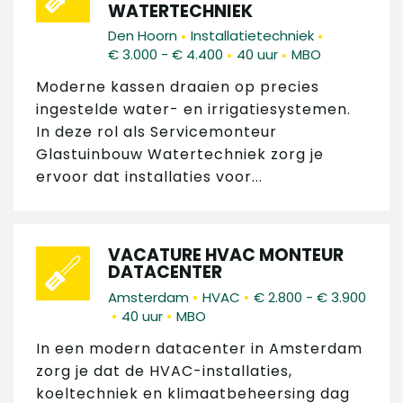
WATERTECHNIEK
•
•
Den Hoorn
Installatietechniek
•
•
€ 3.000 - € 4.400
40 uur
MBO
Moderne kassen draaien op precies
ingestelde water- en irrigatiesystemen.
In deze rol als Servicemonteur
Glastuinbouw Watertechniek zorg je
ervoor dat installaties voor...
VACATURE HVAC MONTEUR
DATACENTER
•
•
Amsterdam
HVAC
€ 2.800 - € 3.900
•
•
40 uur
MBO
In een modern datacenter in Amsterdam
zorg je dat de HVAC-installaties,
koeltechniek en klimaatbeheersing dag