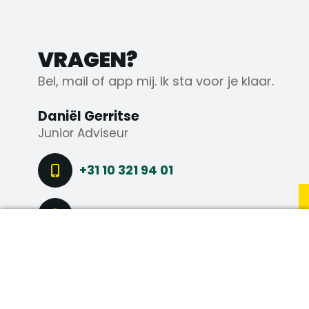
VRAGEN?
Bel, mail of app mij. Ik sta voor je klaar.
Daniël Gerritse
Junior Adviseur
+31 10 321 94 01
+31 6 81 97 14 60
DIRECT SOLLICITEREN
STEL EEN VRAAG
CONNECT VIA LINKEDIN