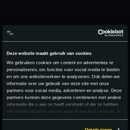
Deze website maakt gebruik van cookies
We gebruiken cookies om content en advertenties te
personaliseren, om functies voor social media te bieden
en om ons websiteverkeer te analyseren. Ook delen we
informatie over uw gebruik van onze site met onze
partners voor social media, adverteren en analyse. Deze
partners kunnen deze gegevens combineren met andere
informatie die u aan ze heeft verstrekt of die ze hebben
verzameld op basis van uw gebruik van hun services. U
gaat akkoord met onze cookies als u onze website blijft
gebruiken.
Details tonen