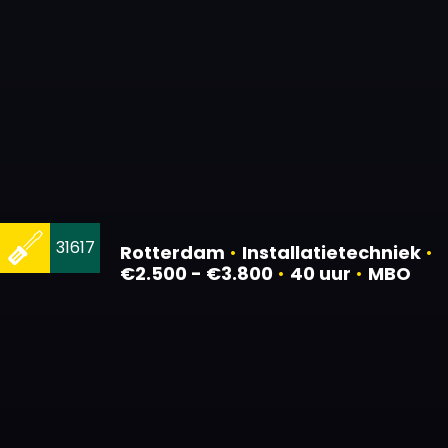
31617
Rotterdam
•
Installatietechniek
•
€2.500 - €3.800
•
40 uur
•
MBO