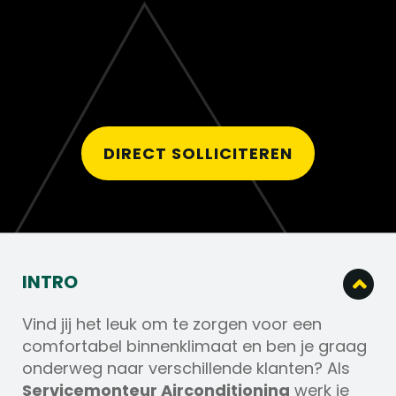
DIRECT SOLLICITEREN
INTRO
Vind jij het leuk om te zorgen voor een
comfortabel binnenklimaat en ben je graag
onderweg naar verschillende klanten? Als
Servicemonteur Airconditioning
werk je