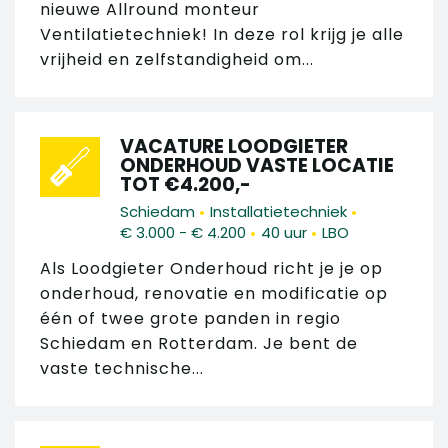
nieuwe Allround monteur
Ventilatietechniek! In deze rol krijg je alle
vrijheid en zelfstandigheid om...
VACATURE LOODGIETER
ONDERHOUD VASTE LOCATIE
TOT €4.200,-
•
•
Schiedam
Installatietechniek
•
•
€ 3.000 - € 4.200
40 uur
LBO
Als Loodgieter Onderhoud richt je je op
onderhoud, renovatie en modificatie op
één of twee grote panden in regio
Schiedam en Rotterdam. Je bent de
vaste technische...