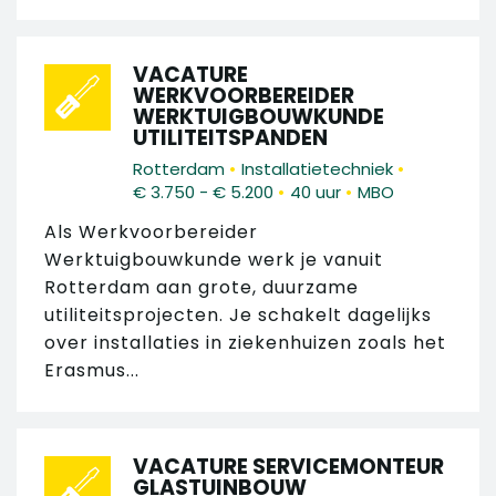
VACATURE
WERKVOORBEREIDER
WERKTUIGBOUWKUNDE
UTILITEITSPANDEN
•
•
Rotterdam
Installatietechniek
•
•
€ 3.750 - € 5.200
40 uur
MBO
Als Werkvoorbereider
Werktuigbouwkunde werk je vanuit
Rotterdam aan grote, duurzame
utiliteitsprojecten. Je schakelt dagelijks
over installaties in ziekenhuizen zoals het
Erasmus...
VACATURE SERVICEMONTEUR
GLASTUINBOUW