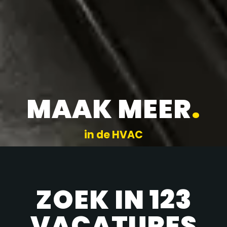
MAAK MEER
.
in de HVAC
ZOEK IN 123
VACATURES