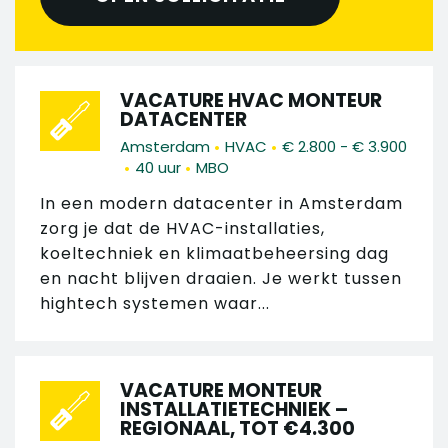
VACATURE HVAC MONTEUR
DATACENTER
•
•
Amsterdam
HVAC
€ 2.800 - € 3.900
•
•
40 uur
MBO
In een modern datacenter in Amsterdam
zorg je dat de HVAC-installaties,
koeltechniek en klimaatbeheersing dag
en nacht blijven draaien. Je werkt tussen
hightech systemen waar...
VACATURE MONTEUR
INSTALLATIETECHNIEK –
REGIONAAL, TOT €4.300