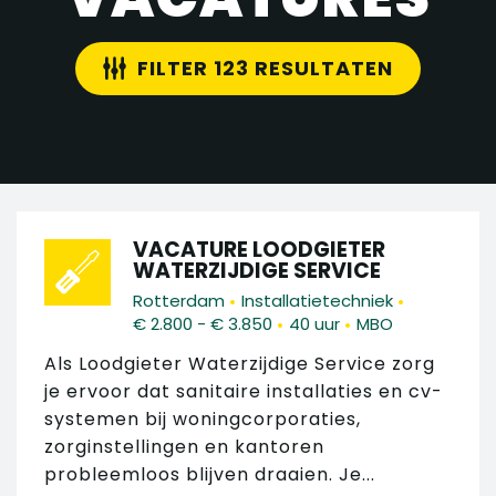
FILTER 123 RESULTATEN
VACATURE LOODGIETER
WATERZIJDIGE SERVICE
•
•
Rotterdam
Installatietechniek
•
•
€ 2.800 - € 3.850
40 uur
MBO
Als Loodgieter Waterzijdige Service zorg
je ervoor dat sanitaire installaties en cv-
systemen bij woningcorporaties,
zorginstellingen en kantoren
probleemloos blijven draaien. Je...