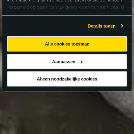
verzameld op basis van uw gebruik van hun services. U
gaat akkoord met onze cookies als u onze website blijft
gebruiken.
Details tonen
Alle cookies toestaan
Aanpassen
Alleen noodzakelijke cookies