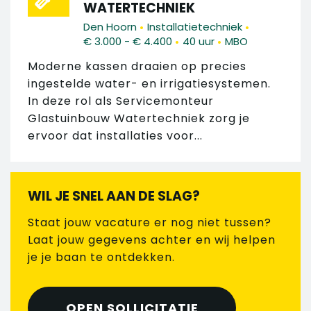
WATERTECHNIEK
•
•
Den Hoorn
Installatietechniek
•
•
€ 3.000 - € 4.400
40 uur
MBO
Moderne kassen draaien op precies
ingestelde water- en irrigatiesystemen.
In deze rol als Servicemonteur
Glastuinbouw Watertechniek zorg je
ervoor dat installaties voor...
WIL JE SNEL AAN DE SLAG?
Staat jouw vacature er nog niet tussen?
Laat jouw gegevens achter en wij helpen
je je baan te ontdekken.
OPEN SOLLICITATIE