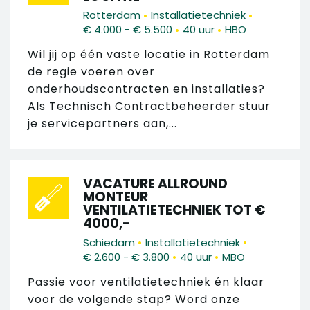
•
•
Rotterdam
Installatietechniek
•
•
€ 4.000 - € 5.500
40 uur
HBO
Wil jij op één vaste locatie in Rotterdam
de regie voeren over
onderhoudscontracten en installaties?
Als Technisch Contractbeheerder stuur
je servicepartners aan,...
VACATURE ALLROUND
MONTEUR
VENTILATIETECHNIEK TOT €
4000,-
•
•
Schiedam
Installatietechniek
•
•
€ 2.600 - € 3.800
40 uur
MBO
Passie voor ventilatietechniek én klaar
voor de volgende stap? Word onze