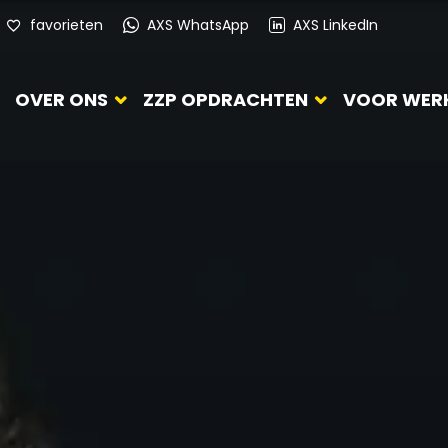
favorieten
AXS WhatsApp
AXS LinkedIn
OVER ONS
ZZP OPDRACHTEN
VOOR WER