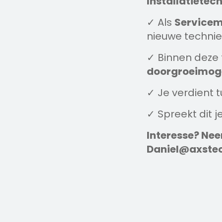
Installatietec
✓ Als
Servicem
nieuwe technie
✓ Binnen deze f
doorgroeimoge
✓ Je verdient 
✓ Spreekt dit je
Interesse?
Nee
Daniel@axstec