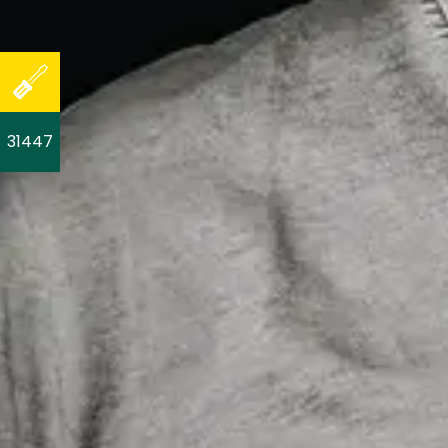
31447