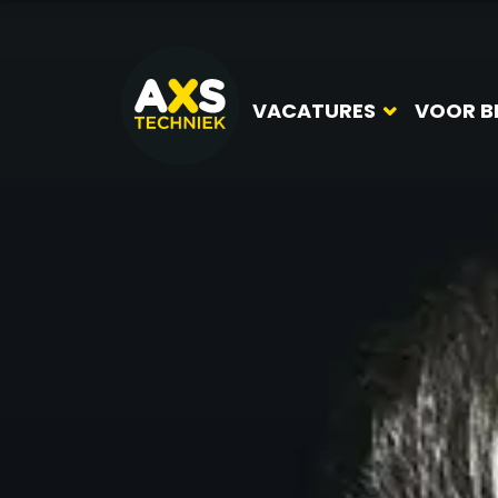
VACATURES
VOOR B