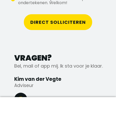
ondertekenen. Welkom!
DIRECT SOLLICITEREN
VRAGEN?
Bel, mail of app mij. Ik sta voor je klaar.
Kim van der Vegte
Adviseur
076 - 206 10 00
DIRECT SOLLICITEREN
06 39 54 71 90