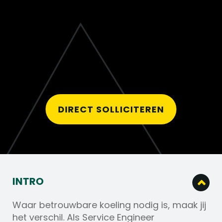
DIRECT SOLLICITEREN
INTRO
Waar betrouwbare koeling nodig is, maak jij
het verschil. Als Service Engineer