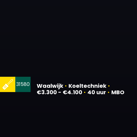
31580
Waalwijk
•
Koeltechniek
•
€3.300 - €4.100
•
40 uur
•
MBO