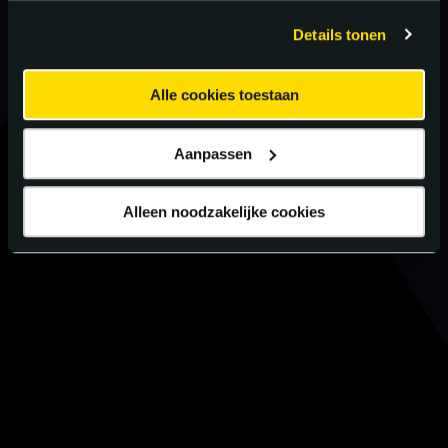
gebruiken.
Details tonen
Alle cookies toestaan
Aanpassen
Alleen noodzakelijke cookies