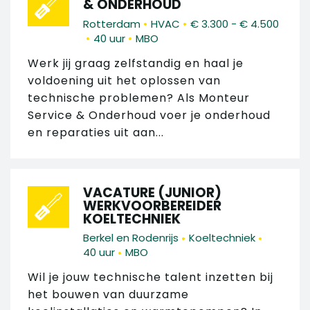
& ONDERHOUD
•
•
Rotterdam
HVAC
€ 3.300 - € 4.500
•
•
40 uur
MBO
Werk jij graag zelfstandig en haal je
voldoening uit het oplossen van
technische problemen? Als Monteur
Service & Onderhoud voer je onderhoud
en reparaties uit aan...
VACATURE (JUNIOR)
WERKVOORBEREIDER
KOELTECHNIEK
•
•
Berkel en Rodenrijs
Koeltechniek
•
40 uur
MBO
Wil je jouw technische talent inzetten bij
het bouwen van duurzame