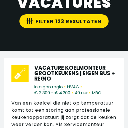
VACATURES
FILTER 123 RESULTATEN
VACATURE KOELMONTEUR
GROOTKEUKENS | EIGEN BUS +
REGIO
•
•
In eigen regio
HVAC
•
•
€ 3.300 - € 4.200
40 uur
MBO
Van een koelcel die niet op temperatuur
komt tot een storing aan professionele
keukenapparatuur: jij zorgt dat de keuken
weer verder kan. Als Servicemonteur