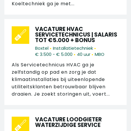
Koeltechniek ga je met...
VACATURE HVAC
SERVICETECHNICUS | SALARIS
TOT €5.000 + BONUS
•
•
Boxtel
Installatietechniek
•
•
€ 3.500 - € 5.000
40 uur
MBO
Als Servicetechnicus HVAC ga je
zelfstandig op pad en zorg je dat
klimaatinstallaties bij uiteenlopende
utiliteitsklanten betrouwbaar blijven
draaien. Je zoekt storingen uit, voert...
VACATURE LOODGIETER
WATERZIJDIGE SERVICE