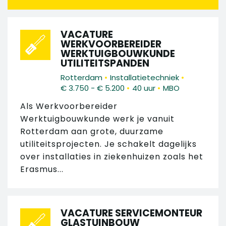
VACATURE
WERKVOORBEREIDER
WERKTUIGBOUWKUNDE
UTILITEITSPANDEN
•
•
Rotterdam
Installatietechniek
•
•
€ 3.750 - € 5.200
40 uur
MBO
Als Werkvoorbereider
Werktuigbouwkunde werk je vanuit
Rotterdam aan grote, duurzame
utiliteitsprojecten. Je schakelt dagelijks
over installaties in ziekenhuizen zoals het
Erasmus...
VACATURE SERVICEMONTEUR
GLASTUINBOUW