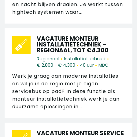
en nacht blijven draaien. Je werkt tussen
hightech systemen waar...
VACATURE MONTEUR
INSTALLATIETECHNIEK –
REGIONAAL, TOT €4.300
•
•
Regionaal
Installatietechniek
•
•
€ 2.800 - € 4.300
40 uur
MBO
Werk je graag aan moderne installaties
en wil je in de regio met je eigen
servicebus op pad? In deze functie als
monteur installatietechniek werk je aan
duurzame oplossingen in...
VACATURE MONTEUR SERVICE