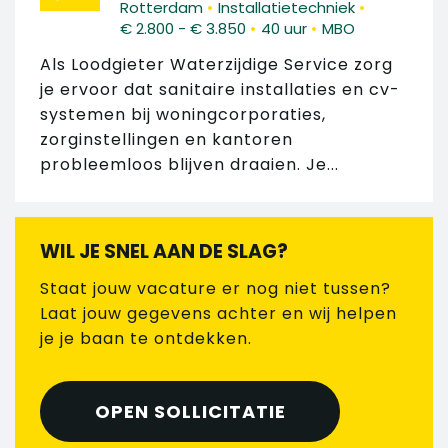
•
•
Rotterdam
Installatietechniek
•
•
€ 2.800 - € 3.850
40 uur
MBO
Als Loodgieter Waterzijdige Service zorg
je ervoor dat sanitaire installaties en cv-
systemen bij woningcorporaties,
zorginstellingen en kantoren
probleemloos blijven draaien. Je...
WIL JE SNEL AAN DE SLAG?
Staat jouw vacature er nog niet tussen?
Laat jouw gegevens achter en wij helpen
je je baan te ontdekken.
OPEN SOLLICITATIE