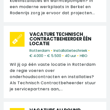
koelinstallaties en warmtepompen? In
een moderne werkplaats in Berkel en
Rodenrijs zorg je ervoor dat projecten...
VACATURE TECHNISCH
CONTRACTBEHEERDER ÉÉN
LOCATIE
•
•
Rotterdam
Installatietechniek
•
•
€ 4.000 - € 5.500
40 uur
HBO
Wil jij op één vaste locatie in Rotterdam
de regie voeren over
onderhoudscontracten en installaties?
Als Technisch Contractbeheerder stuur
je servicepartners aan,...