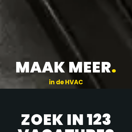
MAAK MEER
.
in de HVAC
ZOEK IN 123