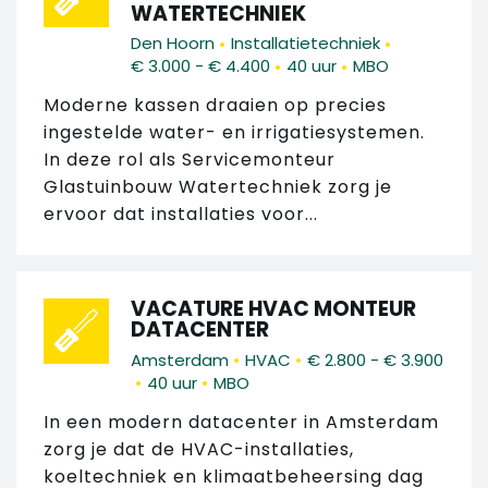
WATERTECHNIEK
•
•
Den Hoorn
Installatietechniek
•
•
€ 3.000 - € 4.400
40 uur
MBO
Moderne kassen draaien op precies
ingestelde water- en irrigatiesystemen.
In deze rol als Servicemonteur
Glastuinbouw Watertechniek zorg je
ervoor dat installaties voor...
VACATURE HVAC MONTEUR
DATACENTER
•
•
Amsterdam
HVAC
€ 2.800 - € 3.900
•
•
40 uur
MBO
In een modern datacenter in Amsterdam
zorg je dat de HVAC-installaties,
koeltechniek en klimaatbeheersing dag