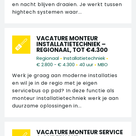
en nacht blijven draaien. Je werkt tussen
hightech systemen waar...
VACATURE MONTEUR
INSTALLATIETECHNIEK –
REGIONAAL, TOT €4.300
•
•
Regionaal
Installatietechniek
•
•
€ 2.800 - € 4.300
40 uur
MBO
Werk je graag aan moderne installaties
en wil je in de regio met je eigen
servicebus op pad? In deze functie als
monteur installatietechniek werk je aan
duurzame oplossingen in...
VACATURE MONTEUR SERVICE