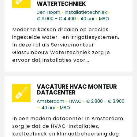
WATERTECHNIEK
•
•
Den Hoorn
Installatietechniek
•
•
€ 3.000 - € 4.400
40 uur
MBO
Moderne kassen draaien op precies
ingestelde water- en irrigatiesystemen.
In deze rol als Servicemonteur
Glastuinbouw Watertechniek zorg je
ervoor dat installaties voor...
VACATURE HVAC MONTEUR
DATACENTER
•
•
Amsterdam
HVAC
€ 2.800 - € 3.900
•
•
40 uur
MBO
In een modern datacenter in Amsterdam
zorg je dat de HVAC-installaties,
koeltechniek en klimaatbeheersing dag