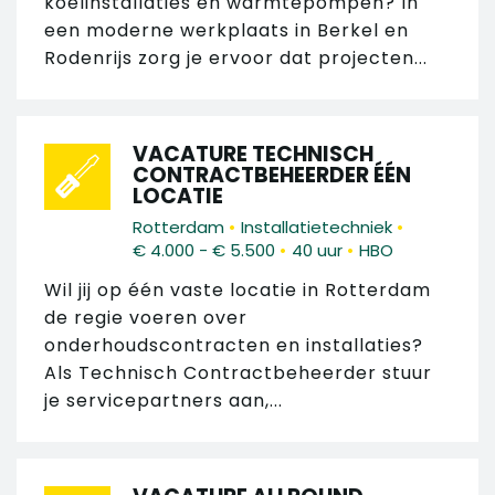
koelinstallaties en warmtepompen? In
een moderne werkplaats in Berkel en
Rodenrijs zorg je ervoor dat projecten...
VACATURE TECHNISCH
CONTRACTBEHEERDER ÉÉN
LOCATIE
•
•
Rotterdam
Installatietechniek
•
•
€ 4.000 - € 5.500
40 uur
HBO
Wil jij op één vaste locatie in Rotterdam
de regie voeren over
onderhoudscontracten en installaties?
Als Technisch Contractbeheerder stuur
je servicepartners aan,...