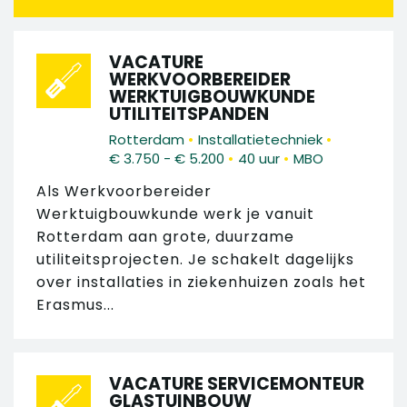
VACATURE
WERKVOORBEREIDER
WERKTUIGBOUWKUNDE
UTILITEITSPANDEN
•
•
Rotterdam
Installatietechniek
•
•
€ 3.750 - € 5.200
40 uur
MBO
Als Werkvoorbereider
Werktuigbouwkunde werk je vanuit
Rotterdam aan grote, duurzame
utiliteitsprojecten. Je schakelt dagelijks
over installaties in ziekenhuizen zoals het
Erasmus...
VACATURE SERVICEMONTEUR
GLASTUINBOUW