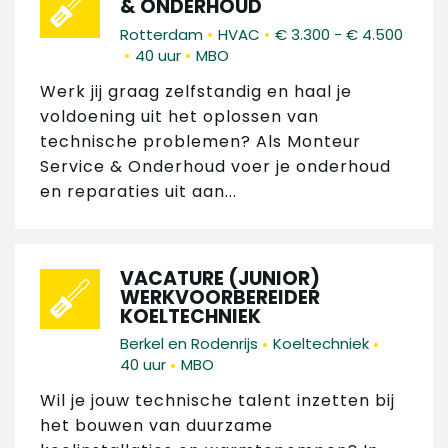
& ONDERHOUD
•
•
Rotterdam
HVAC
€ 3.300 - € 4.500
•
•
40 uur
MBO
Werk jij graag zelfstandig en haal je
voldoening uit het oplossen van
technische problemen? Als Monteur
Service & Onderhoud voer je onderhoud
en reparaties uit aan...
VACATURE (JUNIOR)
WERKVOORBEREIDER
KOELTECHNIEK
•
•
Berkel en Rodenrijs
Koeltechniek
•
40 uur
MBO
Wil je jouw technische talent inzetten bij
het bouwen van duurzame