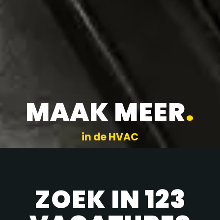
MAAK MEER
.
in de HVAC
ZOEK IN 123