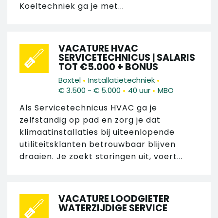
Koeltechniek ga je met...
VACATURE HVAC
SERVICETECHNICUS | SALARIS
TOT €5.000 + BONUS
•
•
Boxtel
Installatietechniek
•
•
€ 3.500 - € 5.000
40 uur
MBO
Als Servicetechnicus HVAC ga je
zelfstandig op pad en zorg je dat
klimaatinstallaties bij uiteenlopende
utiliteitsklanten betrouwbaar blijven
draaien. Je zoekt storingen uit, voert...
VACATURE LOODGIETER
WATERZIJDIGE SERVICE