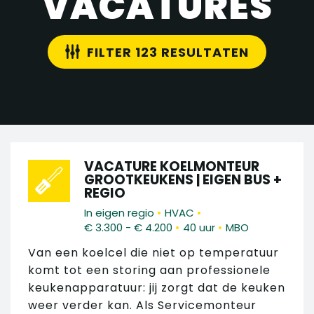
VACATURES
FILTER 123 RESULTATEN
VACATURE KOELMONTEUR
GROOTKEUKENS | EIGEN BUS +
REGIO
•
•
In eigen regio
HVAC
•
•
€ 3.300 - € 4.200
40 uur
MBO
Van een koelcel die niet op temperatuur
komt tot een storing aan professionele
keukenapparatuur: jij zorgt dat de keuken
weer verder kan. Als Servicemonteur