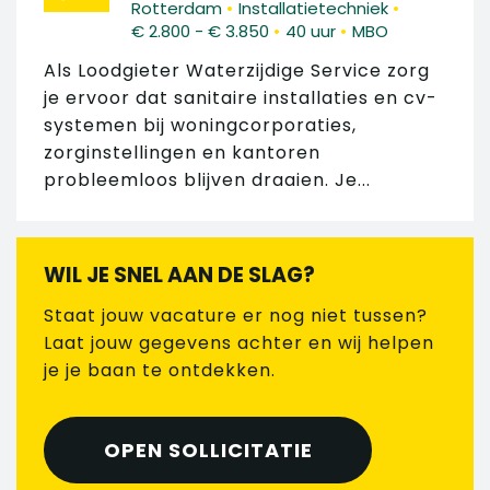
•
•
Rotterdam
Installatietechniek
•
•
€ 2.800 - € 3.850
40 uur
MBO
Als Loodgieter Waterzijdige Service zorg
je ervoor dat sanitaire installaties en cv-
systemen bij woningcorporaties,
zorginstellingen en kantoren
probleemloos blijven draaien. Je...
WIL JE SNEL AAN DE SLAG?
Staat jouw vacature er nog niet tussen?
Laat jouw gegevens achter en wij helpen
je je baan te ontdekken.
OPEN SOLLICITATIE