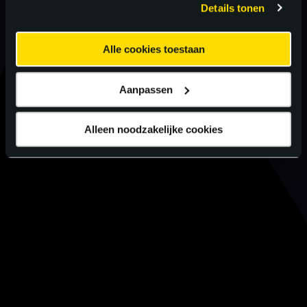
Details tonen
Alle cookies toestaan
Aanpassen
Alleen noodzakelijke cookies