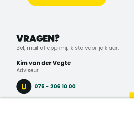
VRAGEN?
Bel, mail of app mij. Ik sta voor je klaar.
Kim van der Vegte
Adviseur
076 - 206 10 00
06 39 54 71 90
DIRECT SOLLICITEREN
STEL EEN VRAAG