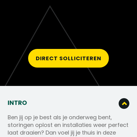
DIRECT SOLLICITEREN
INTRO
Ben jij op je best als je onderweg bent,
storingen oplost en installaties weer perfect
laat draaien? Dan voel jij je thuis in deze