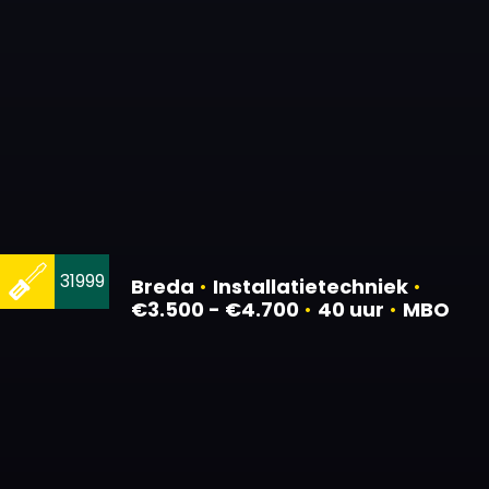
31999
Breda
•
Installatietechniek
•
€3.500 - €4.700
•
40 uur
•
MBO