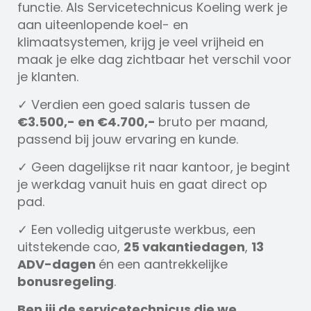
functie. Als Servicetechnicus Koeling werk je
aan uiteenlopende koel- en
klimaatsystemen, krijg je veel vrijheid en
maak je elke dag zichtbaar het verschil voor
je klanten.
✓ Verdien een goed salaris tussen de
€3.500,- en €4.700,-
bruto per maand,
passend bij jouw ervaring en kunde.
✓ Geen dagelijkse rit naar kantoor, je begint
je werkdag vanuit huis en gaat direct op
pad.
✓ Een volledig uitgeruste werkbus, een
uitstekende cao,
25 vakantiedagen
,
13
ADV-dagen
én een aantrekkelijke
bonusregeling
.
Ben jij de servicetechnicus die we