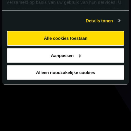
verzameld op basis van uw gebruik van hun services. U
gaat akkoord met onze cookies als u onze website blijft
gebruiken.
Details tonen
Alle cookies toestaan
Aanpassen
Alleen noodzakelijke cookies