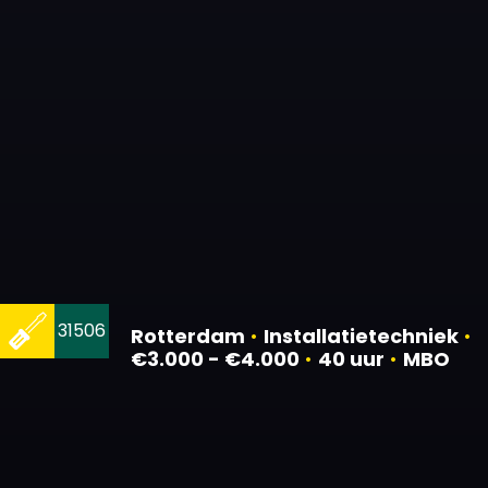
31506
Rotterdam
•
Installatietechniek
•
€3.000 - €4.000
•
40 uur
•
MBO