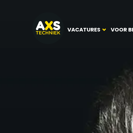
VACATURES
VOOR B