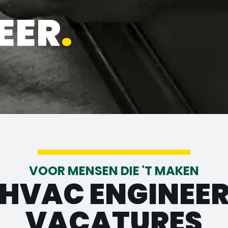
EER
.
VOOR MENSEN DIE 'T MAKEN
HVAC ENGINEE
VACATURES