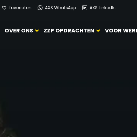
favorieten
AXS WhatsApp
AXS LinkedIn
OVER ONS
ZZP OPDRACHTEN
VOOR WER