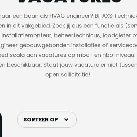
k naar een baan als HVAC engineer? Bij AXS Techni
 in dit vakgebied. Zoek jij dus een functie als (s
 installatiemonteur, beheertechnicus, loodgieter of
ngineer gebouwgebonden installaties of serviceco
eed scala aan vacatures op mbo- en hbo-niveau.
en beschikbaar. Staat jouw vacature er niet tusse
open sollicitatie!
SORTEER OP