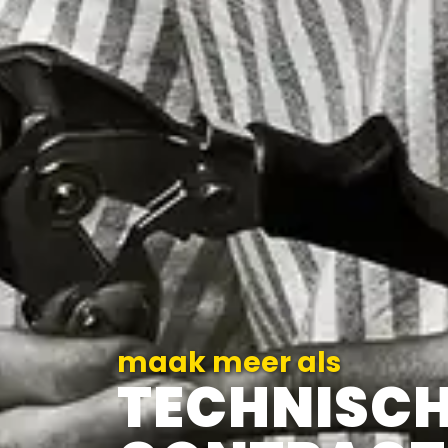
maak meer als
TECHNISC