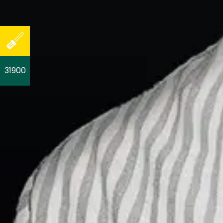
31900