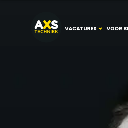
VACATURES
VOOR B