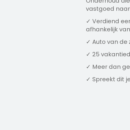
Onderhoud die 
vastgoed naar 
✓ Verdiend een
afhankelijk van
✓ Auto van de
✓ 25 vakantie
✓ Meer dan ge
✓ Spreekt dit je