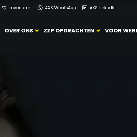
favorieten
AXS WhatsApp
AXS LinkedIn
OVER ONS
ZZP OPDRACHTEN
VOOR WER