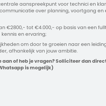
centrale aanspreekpunt voor technici en kla
e communicatie over planning, voortgang en
van €2800,- tot €4.000,- op basis van een ful
 kennis en ervaring;
lijkheden om door te groeien naar een leidin
er, afhankelijk van jouw ambitie.
e aan of heb je vragen? Solliciteer dan direc
(Whatsapp is mogelijk)