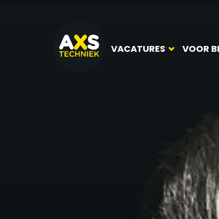
VACATURES
VOOR B