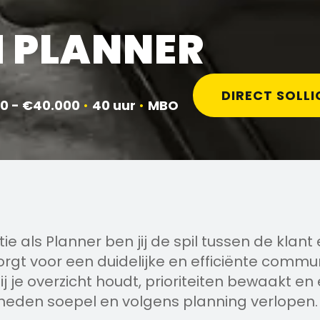
 PLANNER
DIRECT SOLLI
0 - €40.000
•
40 uur
•
MBO
ie als Planner ben jij de spil tussen de klant
rgt voor een duidelijke en efficiënte commun
j je overzicht houdt, prioriteiten bewaakt en
eden soepel en volgens planning verlopen.