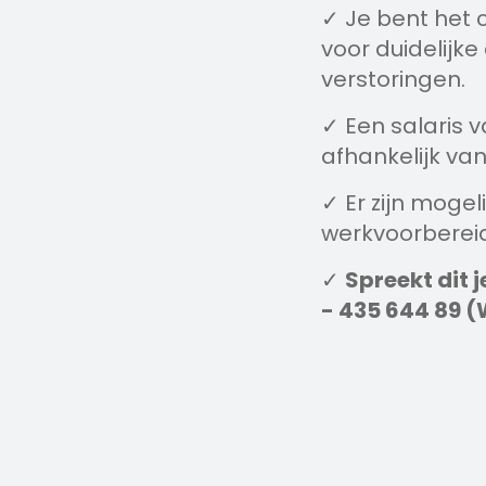
✓ Je bent het 
voor duidelijk
verstoringen.
✓ Een salaris 
afhankelijk van
✓ Er zijn moge
werkvoorbereid
✓
Spreekt dit j
- 435 644 89 