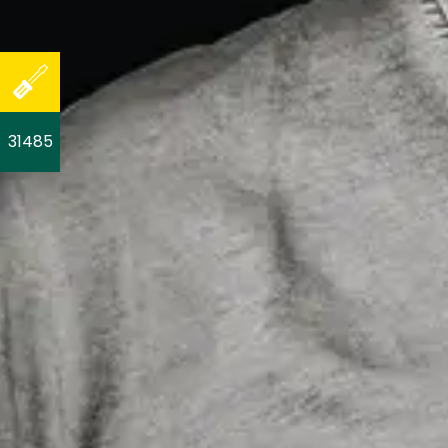
31485