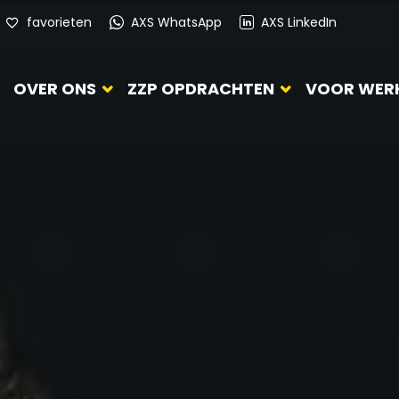
favorieten
AXS WhatsApp
AXS LinkedIn
OVER ONS
ZZP OPDRACHTEN
VOOR WER