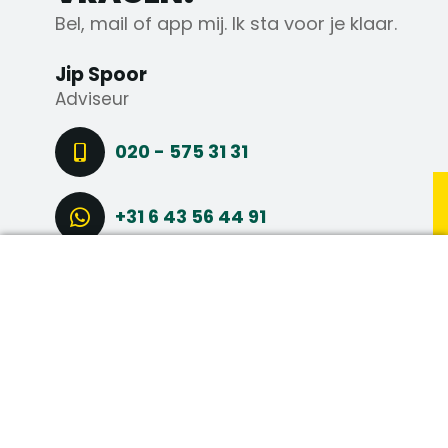
Bel, mail of app mij. Ik sta voor je klaar.
Jip Spoor
Adviseur
020 - 575 31 31
+31 6 43 56 44 91
DIRECT SOLLICITEREN
STEL EEN VRAAG
CONNECT VIA LINKEDIN