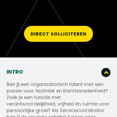
DIRECT SOLLICITEREN
INTRO
Ben jij een organisatorisch talent met een
passie voor techniek en klanttevredenheid?
Zoek je een functie met
verantwoordelijkheid, vrijheid én ruimte voor
persoonlijke groei? Als Servicecoördinator
ben jij de cruciale schakel tussen onze