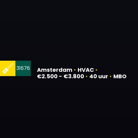
31676
Amsterdam
•
HVAC
•
€2.500 - €3.800
•
40 uur
•
MBO