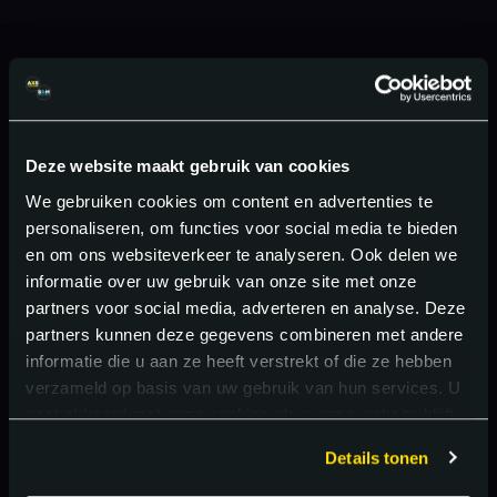
Deze website maakt gebruik van cookies
We gebruiken cookies om content en advertenties te
personaliseren, om functies voor social media te bieden
en om ons websiteverkeer te analyseren. Ook delen we
informatie over uw gebruik van onze site met onze
partners voor social media, adverteren en analyse. Deze
partners kunnen deze gegevens combineren met andere
informatie die u aan ze heeft verstrekt of die ze hebben
verzameld op basis van uw gebruik van hun services. U
gaat akkoord met onze cookies als u onze website blijft
gebruiken.
Details tonen