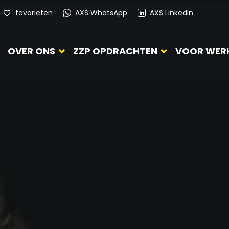
favorieten
AXS WhatsApp
AXS LinkedIn
OVER ONS
ZZP OPDRACHTEN
VOOR WER