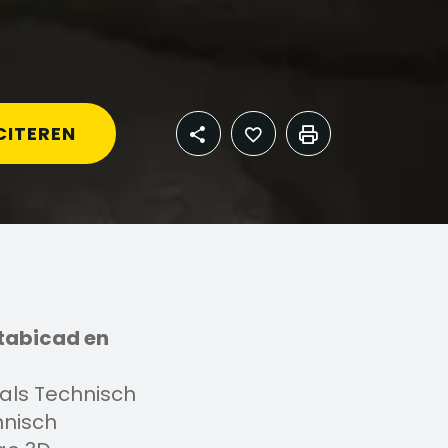
CITEREN
tabicad en
 als Technisch
hnisch