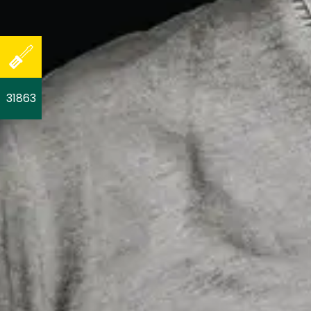
31863