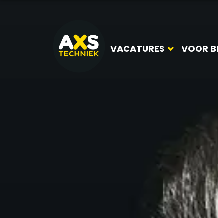
VACATURES
VOOR B