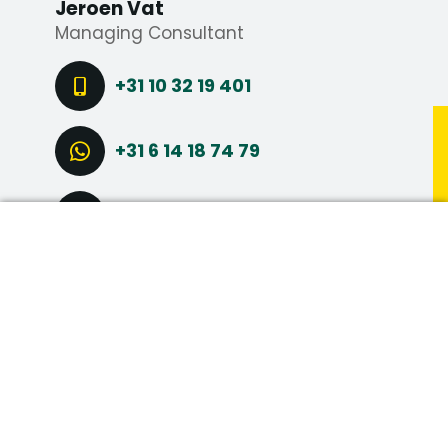
Jeroen Vat
j.vat@axstechniek.nl.
Managing Consultant
+31 10 32 19 401
+31 6 14 18 74 79
STEL EEN VRAAG
DIRECT SOLLICITEREN
CONNECT VIA LINKEDIN