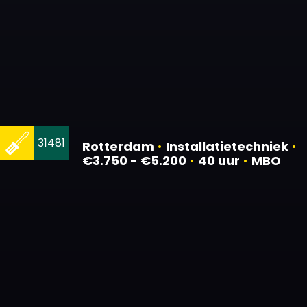
31481
Rotterdam
•
Installatietechniek
•
€3.750 - €5.200
•
40 uur
•
MBO