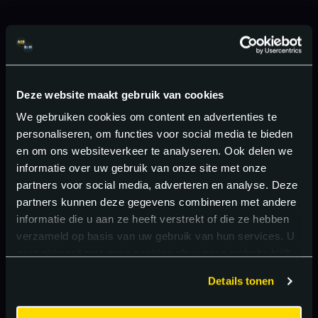
Deze website maakt gebruik van cookies
We gebruiken cookies om content en advertenties te
personaliseren, om functies voor social media te bieden
en om ons websiteverkeer te analyseren. Ook delen we
informatie over uw gebruik van onze site met onze
partners voor social media, adverteren en analyse. Deze
partners kunnen deze gegevens combineren met andere
informatie die u aan ze heeft verstrekt of die ze hebben
verzameld op basis van uw gebruik van hun services. U
gaat akkoord met onze cookies als u onze website blijft
gebruiken.
Details tonen