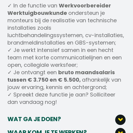
✓ In de functie van
Werkvoorbereider
Werktuigbouwkunde
ondersteun je
monteurs bij de realisatie van technische
installaties zoals
luchtbehandelingssystemen, cv-installaties,
brandmeldinstallaties en GBS-systemen;
✓ Je werkt intensief samen in een hecht
team met korte communicatielijnen en een
open, collegiale werksfeer;
✓ Je ontvangt een
bruto maandsalaris
tussen € 3.750 en € 5.500,
afhankelijk van
jouw ervaring, kennis en achtergrond;
✓ Spreekt deze functie je aan? Solliciteer
dan vandaag nog!
WAT GA JE DOEN?
Als Werkvoorbereider Werktuigbouwkunde
WAAR KOM JE TE WERKEN?