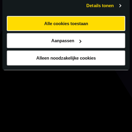
gebruiken.
Details tonen
Alle cookies toestaan
Aanpassen
Alleen noodzakelijke cookies