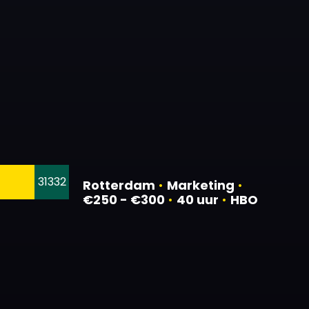
31332
Rotterdam
•
Marketing
•
€250 - €300
•
40 uur
•
HBO