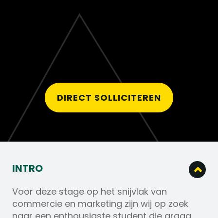
DIRECT SOLLICITEREN
INTRO
Voor deze stage op het snijvlak van
commercie en marketing zijn wij op zoek
naar een enthousiaste student die graag