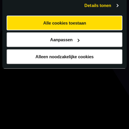
gebruiken.
Details tonen
Alle cookies toestaan
Aanpassen
Alleen noodzakelijke cookies