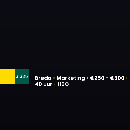
31335
Breda
•
Marketing
•
€250 - €300
•
40 uur
•
HBO