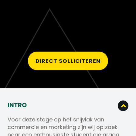
DIRECT SOLLICITEREN
INTRO
Voor deze stage op het snijvlak van
commercie en marketing zijn wij op zoek
naar een enthousiaste student die graag