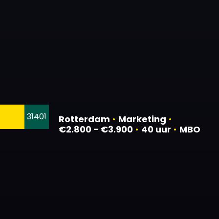
31401
Rotterdam
•
Marketing
•
€2.800 - €3.900
•
40 uur
•
MBO