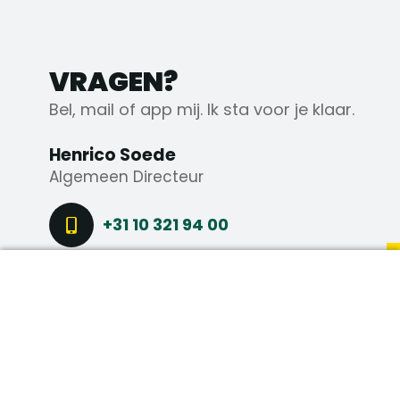
VRAGEN?
Bel, mail of app mij. Ik sta voor je klaar.
Henrico Soede
Algemeen Directeur
+31 10 321 94 00
HENRICO@AXSTECHNIEK.NL
DIRECT SOLLICITEREN
STEL EEN VRAAG
CONNECT VIA LINKEDIN