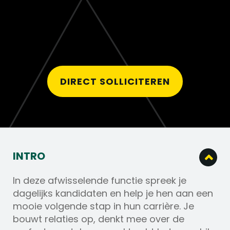
DIRECT SOLLICITEREN
INTRO
In deze afwisselende functie spreek je
dagelijks kandidaten en help je hen aan een
mooie volgende stap in hun carrière. Je
bouwt relaties op, denkt mee over de