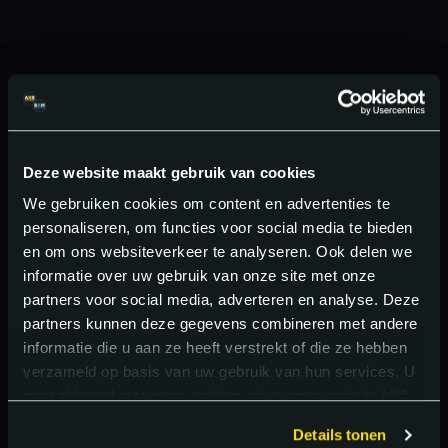
Deze website maakt gebruik van cookies
We gebruiken cookies om content en advertenties te
personaliseren, om functies voor social media te bieden
en om ons websiteverkeer te analyseren. Ook delen we
informatie over uw gebruik van onze site met onze
partners voor social media, adverteren en analyse. Deze
partners kunnen deze gegevens combineren met andere
informatie die u aan ze heeft verstrekt of die ze hebben
verzameld op basis van uw gebruik van hun services. U
gaat akkoord met onze cookies als u onze website blijft
gebruiken.
Details tonen