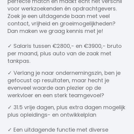
perfecte match en maakt echt het verschil
voor werkzoekenden én opdrachtgevers.
Zoek je een uitdagende baan met veel
contact, vrijheid en groeimogelijkheden?
Dan maken we graag kennis met je!
✓ Salaris tussen €2800,- en €3900,- bruto
per maand, plus auto van de zaak met
tankpas.
✓ Verlang je naar ondernemingszin, ben je
gefocust op resultaten, maar hecht je
evenveel waarde aan plezier op de
werkvloer en een sterk teamgevoel?
✓ 31.5 vrije dagen, plus extra dagen mogelijk
plus opleidings- en ontwikkelplan
✓ Een uitdagende functie met diverse