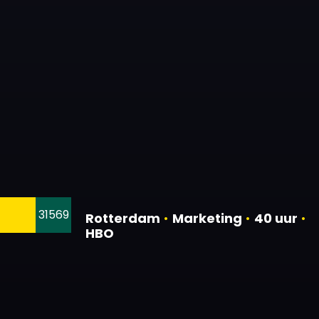
31569
Rotterdam
•
Marketing
•
40 uur
•
HBO