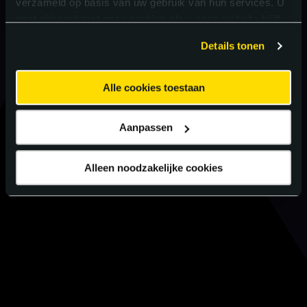
verzameld op basis van uw gebruik van hun services. U
gaat akkoord met onze cookies als u onze website blijft
gebruiken.
Details tonen
Alle cookies toestaan
Aanpassen
Alleen noodzakelijke cookies