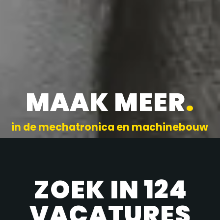
MAAK MEER
.
in de mechatronica en machinebouw
ZOEK IN 124
VACATURES