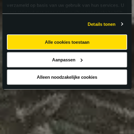
verzameld op basis van uw gebruik van hun services. U
gaat akkoord met onze cookies als u onze website blijft
gebruiken.
Details tonen
Alle cookies toestaan
Aanpassen
Alleen noodzakelijke cookies