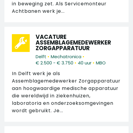
in beweging zet. Als Servicemonteur
Achtbanen werk je...
VACATURE
ASSEMBLAGEMEDEWERKER
ZORGAPPARATUUR
•
•
Delft
Mechatronica
•
•
€ 2.500 - € 3.750
40 uur
MBO
In Delft werk je als
Assemblagemedewerker Zorgapparatuur
aan hoogwaardige medische apparatuur
die wereldwijd in ziekenhuizen,
laboratoria en onderzoeksomgevingen
wordt gebruikt. Je...