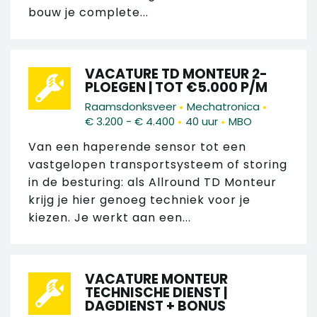
bouw je complete...
VACATURE TD MONTEUR 2-
PLOEGEN | TOT €5.000 P/M
•
•
Raamsdonksveer
Mechatronica
•
•
€ 3.200 - € 4.400
40 uur
MBO
Van een haperende sensor tot een
vastgelopen transportsysteem of storing
in de besturing: als Allround TD Monteur
krijg je hier genoeg techniek voor je
kiezen. Je werkt aan een...
VACATURE MONTEUR
TECHNISCHE DIENST |
DAGDIENST + BONUS