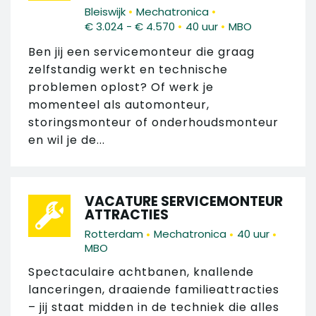
•
•
Bleiswijk
Mechatronica
•
•
€ 3.024 - € 4.570
40 uur
MBO
Ben jij een servicemonteur die graag
zelfstandig werkt en technische
problemen oplost? Of werk je
momenteel als automonteur,
storingsmonteur of onderhoudsmonteur
en wil je de...
VACATURE SERVICEMONTEUR
ATTRACTIES
•
•
•
Rotterdam
Mechatronica
40 uur
MBO
Spectaculaire achtbanen, knallende
lanceringen, draaiende familieattracties
– jij staat midden in de techniek die alles