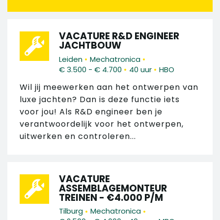
VACATURE R&D ENGINEER
JACHTBOUW
•
•
Leiden
Mechatronica
•
•
€ 3.500 - € 4.700
40 uur
HBO
Wil jij meewerken aan het ontwerpen van
luxe jachten? Dan is deze functie iets
voor jou! Als R&D engineer ben je
verantwoordelijk voor het ontwerpen,
uitwerken en controleren...
VACATURE
ASSEMBLAGEMONTEUR
TREINEN - €4.000 P/M
•
•
Tilburg
Mechatronica