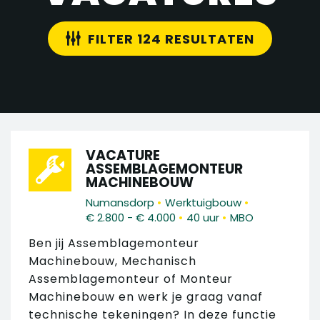
FILTER 124 RESULTATEN
VACATURE
ASSEMBLAGEMONTEUR
MACHINEBOUW
•
•
Numansdorp
Werktuigbouw
•
•
€ 2.800 - € 4.000
40 uur
MBO
Ben jij Assemblagemonteur
Machinebouw, Mechanisch
Assemblagemonteur of Monteur
Machinebouw en werk je graag vanaf
technische tekeningen? In deze functie