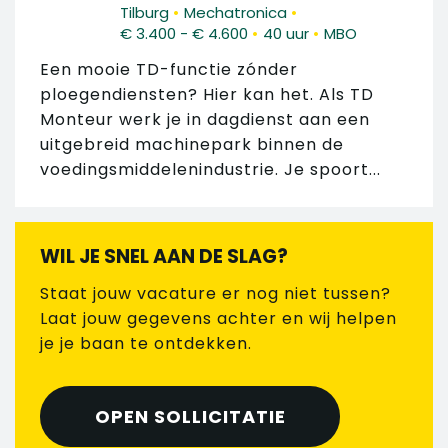
•
•
Tilburg
Mechatronica
•
•
€ 3.400 - € 4.600
40 uur
MBO
Een mooie TD-functie zónder
ploegendiensten? Hier kan het. Als TD
Monteur werk je in dagdienst aan een
uitgebreid machinepark binnen de
voedingsmiddelenindustrie. Je spoort...
WIL JE SNEL AAN DE SLAG?
Staat jouw vacature er nog niet tussen?
Laat jouw gegevens achter en wij helpen
je je baan te ontdekken.
OPEN SOLLICITATIE