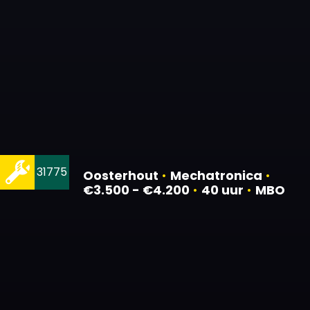
31775
Oosterhout
•
Mechatronica
•
€3.500 - €4.200
•
40 uur
•
MBO