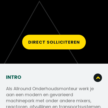
DIRECT SOLLICITEREN
INTRO
Als Allround Onderhoudsmonteur werk je
aan een modern en gevarieerd
machinepark met onder andere mixers,
reactoren, afvullijnen en transportsystemen.