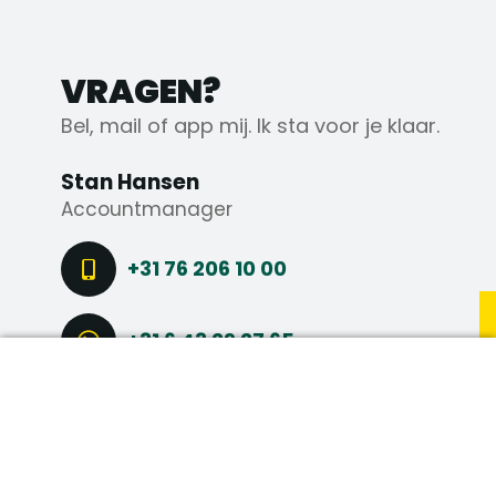
VRAGEN?
Bel, mail of app mij. Ik sta voor je klaar.
Stan Hansen
Accountmanager
+31 76 206 10 00
+31 6 43 29 27 65
DIRECT SOLLICITEREN
STEL EEN VRAAG
CONNECT VIA LINKEDIN