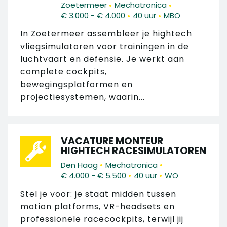
•
•
Zoetermeer
Mechatronica
•
•
€ 3.000 - € 4.000
40 uur
MBO
In Zoetermeer assembleer je hightech
vliegsimulatoren voor trainingen in de
luchtvaart en defensie. Je werkt aan
complete cockpits,
bewegingsplatformen en
projectiesystemen, waarin...
VACATURE MONTEUR
HIGHTECH RACESIMULATOREN
•
•
Den Haag
Mechatronica
•
•
€ 4.000 - € 5.500
40 uur
WO
Stel je voor: je staat midden tussen
motion platforms, VR-headsets en
professionele racecockpits, terwijl jij