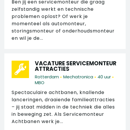
Ben jij een servicemonteur die graag
zelfstandig werkt en technische
problemen oplost? Of werk je
momenteel als automonteur,
storingsmonteur of onderhoudsmonteur
en wil je de...
VACATURE SERVICEMONTEUR
ATTRACTIES
•
•
•
Rotterdam
Mechatronica
40 uur
MBO
Spectaculaire achtbanen, knallende
lanceringen, draaiende familieattracties
– jij staat midden in de techniek die alles
in beweging zet. Als Servicemonteur
Achtbanen werk je...