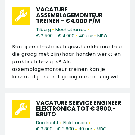
VACATURE
ASSEMBLAGEMONTEUR
TREINEN - €4.000 P/M
•
•
Tilburg
Mechatronica
•
•
€ 2.500 - € 4.000
40 uur
MBO
Ben jij een technisch geschoolde monteur
die graag met zijn/haar handen werkt en
praktisch bezig is? Als
assemblagemonteur treinen kan je
kiezen of je nu net graag aan de slag wil...
VACATURE SERVICE ENGINEER
ELEKTRONICA TOT € 3800,-
BRUTO
•
•
Dordrecht
Elektronica
•
•
€ 2.800 - € 3.800
40 uur
MBO