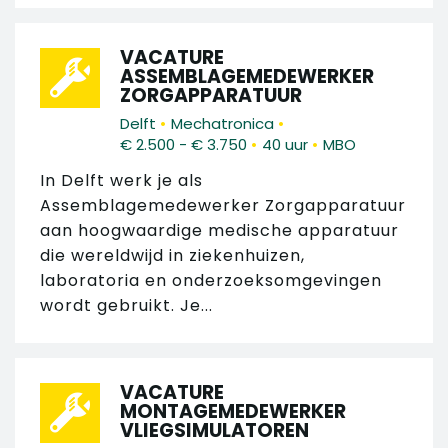
VACATURE
ASSEMBLAGEMEDEWERKER
ZORGAPPARATUUR
•
•
Delft
Mechatronica
•
•
€ 2.500 - € 3.750
40 uur
MBO
In Delft werk je als
Assemblagemedewerker Zorgapparatuur
aan hoogwaardige medische apparatuur
die wereldwijd in ziekenhuizen,
laboratoria en onderzoeksomgevingen
wordt gebruikt. Je...
VACATURE
MONTAGEMEDEWERKER
VLIEGSIMULATOREN