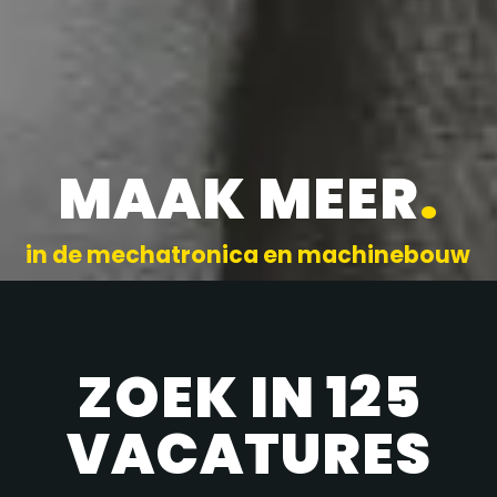
MAAK MEER
.
in de mechatronica en machinebouw
ZOEK IN 125
VACATURES