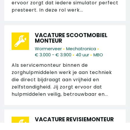
ervoor zorgt dat iedere simulator perfect
presteert. In deze rol werk...
VACATURE SCOOTMOBIEL
MONTEUR
•
•
Wormerveer
Mechatronica
•
•
€ 3.000 - € 3.900
40 uur
MBO
Als servicemonteur binnen de
zorghulpmiddelen werk je aan techniek
die direct bijdraagt aan vrijheid en
zelfstandigheid. Jij zorgt ervoor dat
hulpmiddelen veilig, betrouwbaar en...
VACATURE REVISIEMONTEUR
TREINEN