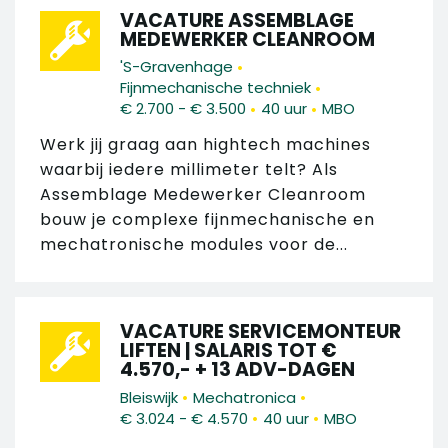
VACATURE ASSEMBLAGE
MEDEWERKER CLEANROOM
•
'S-Gravenhage
•
Fijnmechanische techniek
•
•
€ 2.700 - € 3.500
40 uur
MBO
Werk jij graag aan hightech machines
waarbij iedere millimeter telt? Als
Assemblage Medewerker Cleanroom
bouw je complexe fijnmechanische en
mechatronische modules voor de...
VACATURE SERVICEMONTEUR
LIFTEN | SALARIS TOT €
4.570,- + 13 ADV-DAGEN
•
•
Bleiswijk
Mechatronica
•
•
€ 3.024 - € 4.570
40 uur
MBO