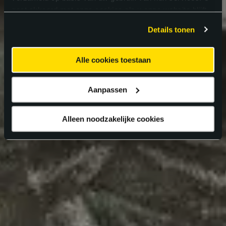
gaat akkoord met onze cookies als u onze website blijft
gebruiken.
Details tonen
Alle cookies toestaan
Aanpassen
Alleen noodzakelijke cookies