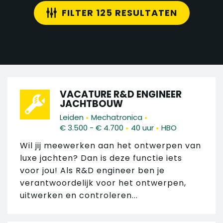
FILTER 125 RESULTATEN
VACATURE R&D ENGINEER
JACHTBOUW
•
•
Leiden
Mechatronica
•
•
€ 3.500 - € 4.700
40 uur
HBO
Wil jij meewerken aan het ontwerpen van
luxe jachten? Dan is deze functie iets
voor jou! Als R&D engineer ben je
verantwoordelijk voor het ontwerpen,
uitwerken en controleren...