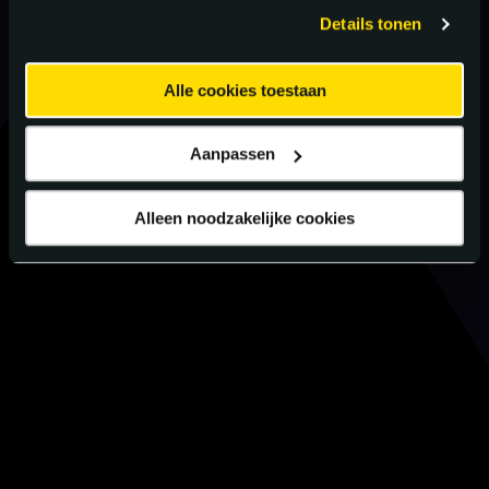
gebruiken.
Details tonen
Alle cookies toestaan
Aanpassen
Alleen noodzakelijke cookies