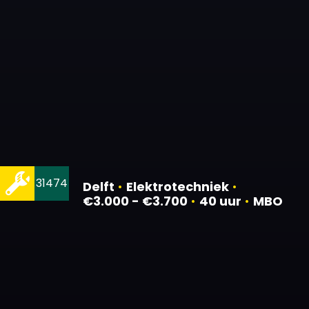
31474
Delft
•
Elektrotechniek
•
€3.000 - €3.700
•
40 uur
•
MBO