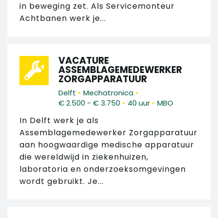
in beweging zet. Als Servicemonteur
Achtbanen werk je...
VACATURE
ASSEMBLAGEMEDEWERKER
ZORGAPPARATUUR
•
•
Delft
Mechatronica
•
•
€ 2.500 - € 3.750
40 uur
MBO
In Delft werk je als
Assemblagemedewerker Zorgapparatuur
aan hoogwaardige medische apparatuur
die wereldwijd in ziekenhuizen,
laboratoria en onderzoeksomgevingen
wordt gebruikt. Je...