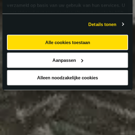
verzameld op basis van uw gebruik van hun services. U
gaat akkoord met onze cookies als u onze website blijft
gebruiken.
Details tonen
Alle cookies toestaan
Aanpassen
Alleen noodzakelijke cookies