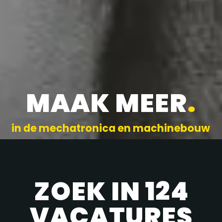
MAAK MEER
.
in de mechatronica en machinebouw
ZOEK IN 124
VACATURES