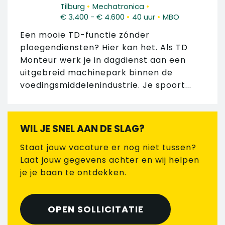
•
•
Tilburg
Mechatronica
•
•
€ 3.400 - € 4.600
40 uur
MBO
Een mooie TD-functie zónder
ploegendiensten? Hier kan het. Als TD
Monteur werk je in dagdienst aan een
uitgebreid machinepark binnen de
voedingsmiddelenindustrie. Je spoort...
WIL JE SNEL AAN DE SLAG?
Staat jouw vacature er nog niet tussen?
Laat jouw gegevens achter en wij helpen
je je baan te ontdekken.
OPEN SOLLICITATIE