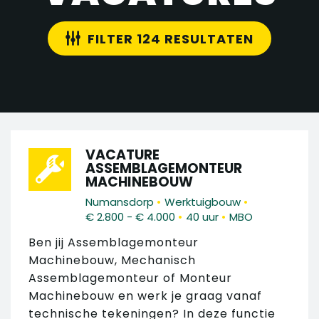
FILTER 124 RESULTATEN
VACATURE
ASSEMBLAGEMONTEUR
MACHINEBOUW
•
•
Numansdorp
Werktuigbouw
•
•
€ 2.800 - € 4.000
40 uur
MBO
Ben jij Assemblagemonteur
Machinebouw, Mechanisch
Assemblagemonteur of Monteur
Machinebouw en werk je graag vanaf
technische tekeningen? In deze functie