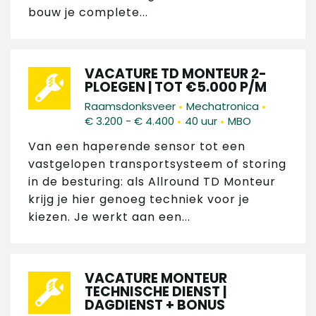
bouw je complete...
VACATURE TD MONTEUR 2-
PLOEGEN | TOT €5.000 P/M
•
•
Raamsdonksveer
Mechatronica
•
•
€ 3.200 - € 4.400
40 uur
MBO
Van een haperende sensor tot een
vastgelopen transportsysteem of storing
in de besturing: als Allround TD Monteur
krijg je hier genoeg techniek voor je
kiezen. Je werkt aan een...
VACATURE MONTEUR
TECHNISCHE DIENST |
DAGDIENST + BONUS