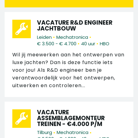
VACATURE R&D ENGINEER
JACHTBOUW
•
•
Leiden
Mechatronica
•
•
€ 3.500 - € 4.700
40 uur
HBO
Wil jij meewerken aan het ontwerpen van
luxe jachten? Dan is deze functie iets
voor jou! Als R&D engineer ben je
verantwoordelijk voor het ontwerpen,
uitwerken en controleren...
VACATURE
ASSEMBLAGEMONTEUR
TREINEN - €4.000 P/M
•
•
Tilburg
Mechatronica