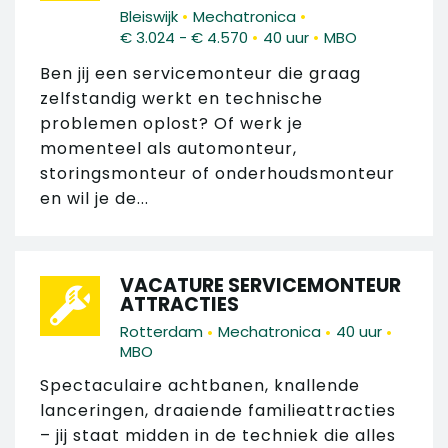
•
•
Bleiswijk
Mechatronica
•
•
€ 3.024 - € 4.570
40 uur
MBO
Ben jij een servicemonteur die graag
zelfstandig werkt en technische
problemen oplost? Of werk je
momenteel als automonteur,
storingsmonteur of onderhoudsmonteur
en wil je de...
VACATURE SERVICEMONTEUR
ATTRACTIES
•
•
•
Rotterdam
Mechatronica
40 uur
MBO
Spectaculaire achtbanen, knallende
lanceringen, draaiende familieattracties
– jij staat midden in de techniek die alles