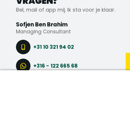
VRAGEN?
Bel, mail of app mij. Ik sta voor je klaar.
Sofjen Ben Brahim
Managing Consultant
+31 10 321 94 02
+316 - 122 665 68
DIRECT SOLLICITEREN
STEL EEN VRAAG
CONNECT VIA LINKEDIN