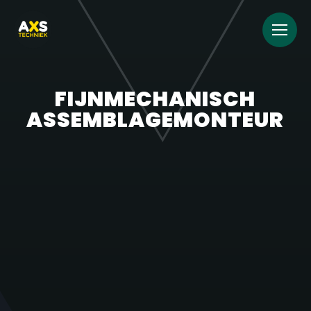
FIJNMECHANISCH
ASSEMBLAGEMONTEUR