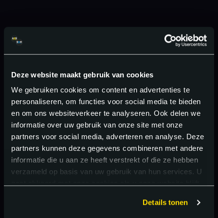
Deze website maakt gebruik van cookies
We gebruiken cookies om content en advertenties te
personaliseren, om functies voor social media te bieden
en om ons websiteverkeer te analyseren. Ook delen we
informatie over uw gebruik van onze site met onze
partners voor social media, adverteren en analyse. Deze
partners kunnen deze gegevens combineren met andere
informatie die u aan ze heeft verstrekt of die ze hebben
verzameld op basis van uw gebruik van hun services. U
gaat akkoord met onze cookies als u onze website blijft
gebruiken.
Details tonen