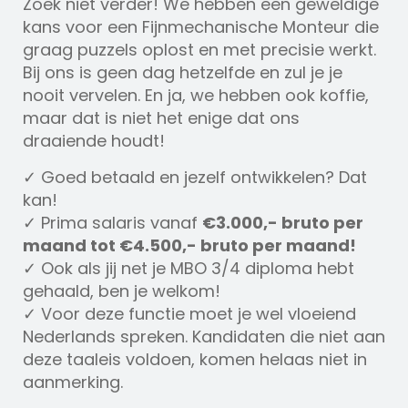
Zoek niet verder! We hebben een geweldige
kans voor een Fijnmechanische Monteur die
graag puzzels oplost en met precisie werkt.
Bij ons is geen dag hetzelfde en zul je je
nooit vervelen. En ja, we hebben ook koffie,
maar dat is niet het enige dat ons
draaiende houdt!
✓ Goed betaald en jezelf ontwikkelen? Dat
kan!
✓ Prima salaris vanaf
€3.000,- bruto per
maand tot €4.500,- bruto per maand!
✓ Ook als jij net je MBO 3/4 diploma hebt
gehaald, ben je welkom!
✓ Voor deze functie moet je wel vloeiend
Nederlands spreken. Kandidaten die niet aan
deze taaleis voldoen, komen helaas niet in
aanmerking.