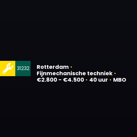
Rotterdam
•
31232
Fijnmechanische techniek
•
€2.800 - €4.500
•
40 uur
•
MBO