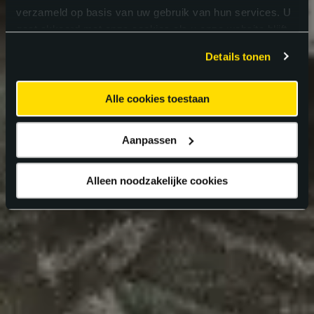
verzameld op basis van uw gebruik van hun services. U
gaat akkoord met onze cookies als u onze website blijft
gebruiken.
Details tonen
Alle cookies toestaan
Aanpassen
Alleen noodzakelijke cookies