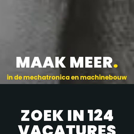
MAAK MEER
.
in de mechatronica en machinebouw
ZOEK IN 124
VACATURES