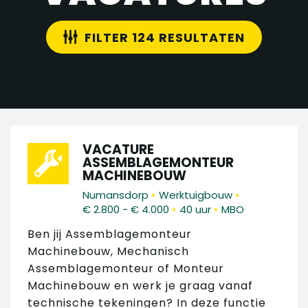
FILTER 124 RESULTATEN
VACATURE
ASSEMBLAGEMONTEUR
MACHINEBOUW
•
•
Numansdorp
Werktuigbouw
•
•
€ 2.800 - € 4.000
40 uur
MBO
Ben jij Assemblagemonteur
Machinebouw, Mechanisch
Assemblagemonteur of Monteur
Machinebouw en werk je graag vanaf
technische tekeningen? In deze functie