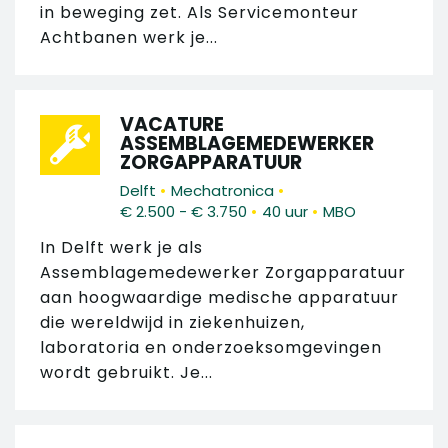
in beweging zet. Als Servicemonteur
Achtbanen werk je...
VACATURE
ASSEMBLAGEMEDEWERKER
ZORGAPPARATUUR
•
•
Delft
Mechatronica
•
•
€ 2.500 - € 3.750
40 uur
MBO
In Delft werk je als
Assemblagemedewerker Zorgapparatuur
aan hoogwaardige medische apparatuur
die wereldwijd in ziekenhuizen,
laboratoria en onderzoeksomgevingen
wordt gebruikt. Je...