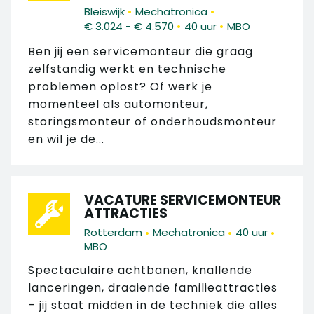
•
•
Bleiswijk
Mechatronica
•
•
€ 3.024 - € 4.570
40 uur
MBO
Ben jij een servicemonteur die graag
zelfstandig werkt en technische
problemen oplost? Of werk je
momenteel als automonteur,
storingsmonteur of onderhoudsmonteur
en wil je de...
VACATURE SERVICEMONTEUR
ATTRACTIES
•
•
•
Rotterdam
Mechatronica
40 uur
MBO
Spectaculaire achtbanen, knallende
lanceringen, draaiende familieattracties
– jij staat midden in de techniek die alles