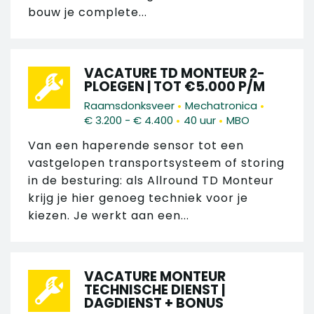
bouw je complete...
VACATURE TD MONTEUR 2-
PLOEGEN | TOT €5.000 P/M
•
•
Raamsdonksveer
Mechatronica
•
•
€ 3.200 - € 4.400
40 uur
MBO
Van een haperende sensor tot een
vastgelopen transportsysteem of storing
in de besturing: als Allround TD Monteur
krijg je hier genoeg techniek voor je
kiezen. Je werkt aan een...
VACATURE MONTEUR
TECHNISCHE DIENST |
DAGDIENST + BONUS