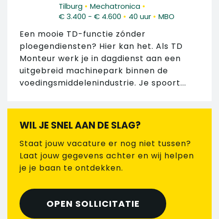
•
•
Tilburg
Mechatronica
•
•
€ 3.400 - € 4.600
40 uur
MBO
Een mooie TD-functie zónder
ploegendiensten? Hier kan het. Als TD
Monteur werk je in dagdienst aan een
uitgebreid machinepark binnen de
voedingsmiddelenindustrie. Je spoort...
WIL JE SNEL AAN DE SLAG?
Staat jouw vacature er nog niet tussen?
Laat jouw gegevens achter en wij helpen
je je baan te ontdekken.
OPEN SOLLICITATIE