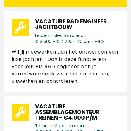
VACATURE R&D ENGINEER
JACHTBOUW
•
•
Leiden
Mechatronica
•
•
€ 3.500 - € 4.700
40 uur
HBO
Wil jij meewerken aan het ontwerpen van
luxe jachten? Dan is deze functie iets
voor jou! Als R&D engineer ben je
verantwoordelijk voor het ontwerpen,
uitwerken en controleren...
VACATURE
ASSEMBLAGEMONTEUR
TREINEN - €4.000 P/M
•
•
Tilburg
Mechatronica