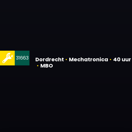
31663
Dordrecht
•
Mechatronica
•
40 uur
•
MBO