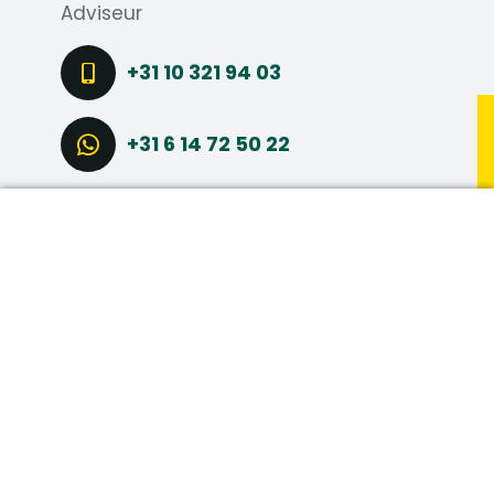
Adviseur
+31 10 321 94 03
+31 6 14 72 50 22
STEL EEN VRAAG
DIRECT SOLLICITEREN
CONNECT VIA LINKEDIN
MAAK MEER