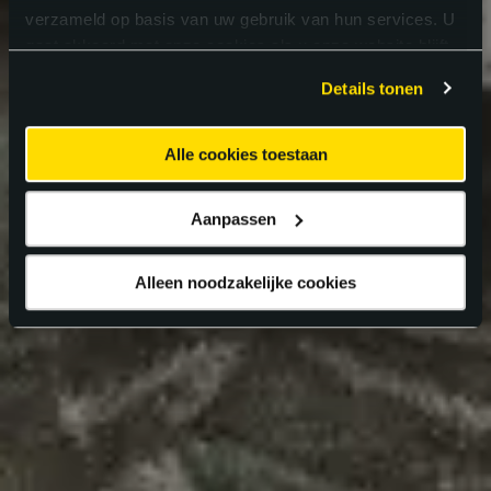
verzameld op basis van uw gebruik van hun services. U
gaat akkoord met onze cookies als u onze website blijft
gebruiken.
Details tonen
Alle cookies toestaan
Aanpassen
Alleen noodzakelijke cookies