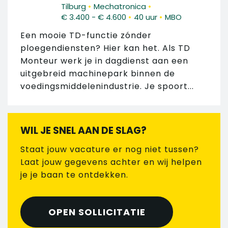
•
•
Tilburg
Mechatronica
•
•
€ 3.400 - € 4.600
40 uur
MBO
Een mooie TD-functie zónder
ploegendiensten? Hier kan het. Als TD
Monteur werk je in dagdienst aan een
uitgebreid machinepark binnen de
voedingsmiddelenindustrie. Je spoort...
WIL JE SNEL AAN DE SLAG?
Staat jouw vacature er nog niet tussen?
Laat jouw gegevens achter en wij helpen
je je baan te ontdekken.
OPEN SOLLICITATIE