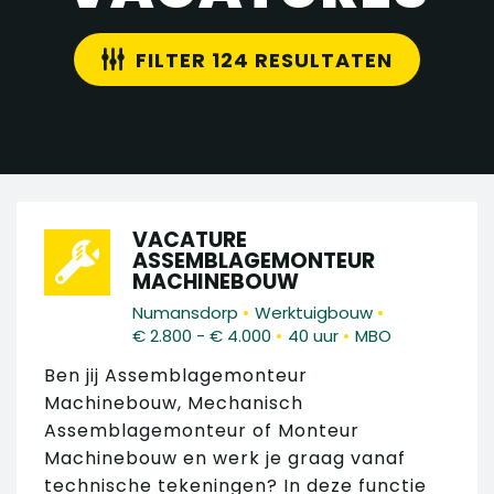
FILTER 124 RESULTATEN
VACATURE
ASSEMBLAGEMONTEUR
MACHINEBOUW
•
•
Numansdorp
Werktuigbouw
•
•
€ 2.800 - € 4.000
40 uur
MBO
Ben jij Assemblagemonteur
Machinebouw, Mechanisch
Assemblagemonteur of Monteur
Machinebouw en werk je graag vanaf
technische tekeningen? In deze functie