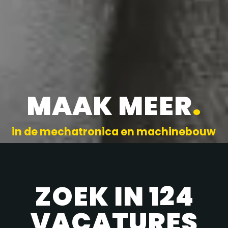
MAAK MEER
.
in de mechatronica en machinebouw
ZOEK IN 124
VACATURES