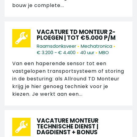
bouw je complete...
VACATURE TD MONTEUR 2-
PLOEGEN | TOT €5.000 P/M
•
•
Raamsdonksveer
Mechatronica
•
•
€ 3.200 - € 4.400
40 uur
MBO
Van een haperende sensor tot een
vastgelopen transportsysteem of storing
in de besturing: als Allround TD Monteur
krijg je hier genoeg techniek voor je
kiezen. Je werkt aan een...
VACATURE MONTEUR
TECHNISCHE DIENST |
DAGDIENST + BONUS