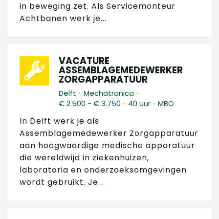
in beweging zet. Als Servicemonteur
Achtbanen werk je...
VACATURE
ASSEMBLAGEMEDEWERKER
ZORGAPPARATUUR
•
•
Delft
Mechatronica
•
•
€ 2.500 - € 3.750
40 uur
MBO
In Delft werk je als
Assemblagemedewerker Zorgapparatuur
aan hoogwaardige medische apparatuur
die wereldwijd in ziekenhuizen,
laboratoria en onderzoeksomgevingen
wordt gebruikt. Je...