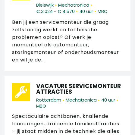
•
•
Bleiswijk
Mechatronica
•
•
€ 3.024 - € 4.570
40 uur
MBO
Ben jij een servicemonteur die graag
zelfstandig werkt en technische
problemen oplost? Of werk je
momenteel als automonteur,
storingsmonteur of onderhoudsmonteur
en wil je de...
VACATURE SERVICEMONTEUR
ATTRACTIES
•
•
•
Rotterdam
Mechatronica
40 uur
MBO
Spectaculaire achtbanen, knallende
lanceringen, draaiende familieattracties
– jij staat midden in de techniek die alles