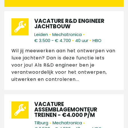
VACATURE R&D ENGINEER
JACHTBOUW
•
•
Leiden
Mechatronica
•
•
€ 3.500 - € 4.700
40 uur
HBO
Wil jij meewerken aan het ontwerpen van
luxe jachten? Dan is deze functie iets
voor jou! Als R&D engineer ben je
verantwoordelijk voor het ontwerpen,
uitwerken en controleren...
VACATURE
ASSEMBLAGEMONTEUR
TREINEN - €4.000 P/M
•
•
Tilburg
Mechatronica