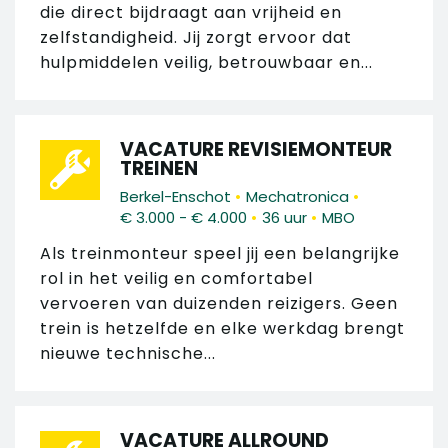
die direct bijdraagt aan vrijheid en
zelfstandigheid. Jij zorgt ervoor dat
hulpmiddelen veilig, betrouwbaar en...
VACATURE REVISIEMONTEUR
TREINEN
•
•
Berkel-Enschot
Mechatronica
•
•
€ 3.000 - € 4.000
36 uur
MBO
Als treinmonteur speel jij een belangrijke
rol in het veilig en comfortabel
vervoeren van duizenden reizigers. Geen
trein is hetzelfde en elke werkdag brengt
nieuwe technische...
VACATURE ALLROUND