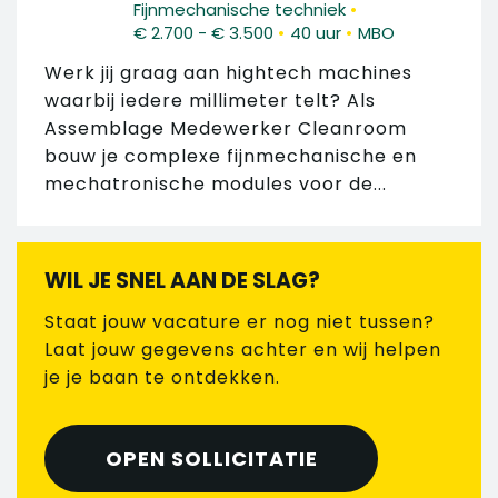
•
Fijnmechanische techniek
•
•
€ 2.700 - € 3.500
40 uur
MBO
Werk jij graag aan hightech machines
waarbij iedere millimeter telt? Als
Assemblage Medewerker Cleanroom
bouw je complexe fijnmechanische en
mechatronische modules voor de...
WIL JE SNEL AAN DE SLAG?
Staat jouw vacature er nog niet tussen?
Laat jouw gegevens achter en wij helpen
je je baan te ontdekken.
OPEN SOLLICITATIE