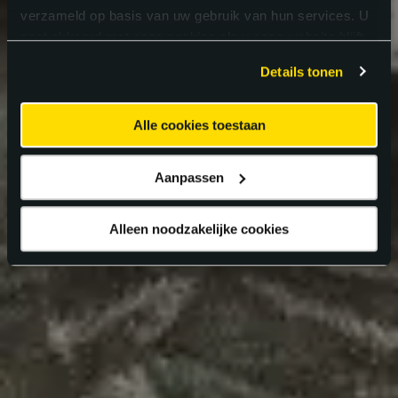
verzameld op basis van uw gebruik van hun services. U
gaat akkoord met onze cookies als u onze website blijft
gebruiken.
Details tonen
Alle cookies toestaan
Aanpassen
Alleen noodzakelijke cookies