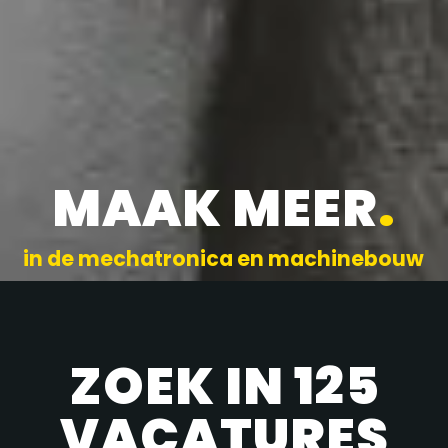
MAAK MEER
.
in de mechatronica en machinebouw
ZOEK IN 125
VACATURES