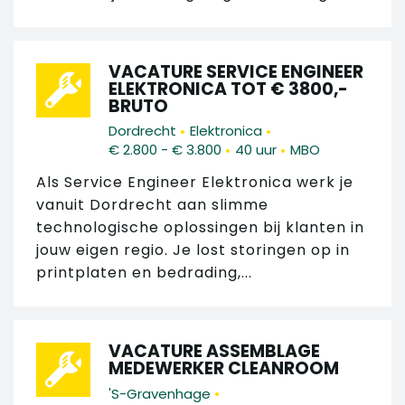
VACATURE SERVICE ENGINEER
ELEKTRONICA TOT € 3800,-
BRUTO
•
•
Dordrecht
Elektronica
•
•
€ 2.800 - € 3.800
40 uur
MBO
Als Service Engineer Elektronica werk je
vanuit Dordrecht aan slimme
technologische oplossingen bij klanten in
jouw eigen regio. Je lost storingen op in
printplaten en bedrading,...
VACATURE ASSEMBLAGE
MEDEWERKER CLEANROOM
•
'S-Gravenhage