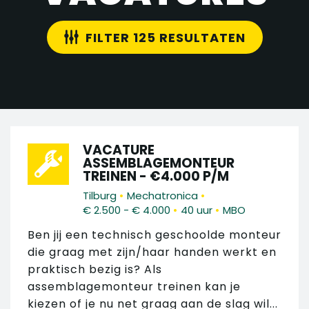
FILTER 125 RESULTATEN
VACATURE
ASSEMBLAGEMONTEUR
TREINEN - €4.000 P/M
•
•
Tilburg
Mechatronica
•
•
€ 2.500 - € 4.000
40 uur
MBO
Ben jij een technisch geschoolde monteur
die graag met zijn/haar handen werkt en
praktisch bezig is? Als
assemblagemonteur treinen kan je
kiezen of je nu net graag aan de slag wil...