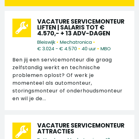
VACATURE SERVICEMONTEUR
LIFTEN | SALARIS TOT €
4.570,- + 13 ADV-DAGEN
•
•
Bleiswijk
Mechatronica
•
•
€ 3.024 - € 4.570
40 uur
MBO
Ben jij een servicemonteur die graag
zelfstandig werkt en technische
problemen oplost? Of werk je
momenteel als automonteur,
storingsmonteur of onderhoudsmonteur
en wil je de...
VACATURE SERVICEMONTEUR
ATTRACTIES