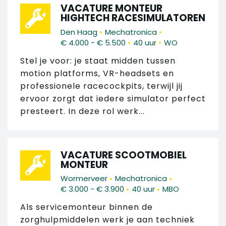
VACATURE MONTEUR
HIGHTECH RACESIMULATOREN
•
•
Den Haag
Mechatronica
•
•
€ 4.000 - € 5.500
40 uur
WO
Stel je voor: je staat midden tussen
motion platforms, VR-headsets en
professionele racecockpits, terwijl jij
ervoor zorgt dat iedere simulator perfect
presteert. In deze rol werk...
VACATURE SCOOTMOBIEL
MONTEUR
•
•
Wormerveer
Mechatronica
•
•
€ 3.000 - € 3.900
40 uur
MBO
Als servicemonteur binnen de
zorghulpmiddelen werk je aan techniek