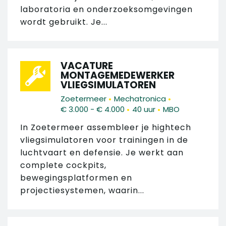
laboratoria en onderzoeksomgevingen
wordt gebruikt. Je...
VACATURE
MONTAGEMEDEWERKER
VLIEGSIMULATOREN
•
•
Zoetermeer
Mechatronica
•
•
€ 3.000 - € 4.000
40 uur
MBO
In Zoetermeer assembleer je hightech
vliegsimulatoren voor trainingen in de
luchtvaart en defensie. Je werkt aan
complete cockpits,
bewegingsplatformen en
projectiesystemen, waarin...