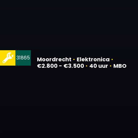
31865
Moordrecht
•
Elektronica
•
€2.800 - €3.500
•
40 uur
•
MBO