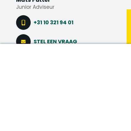
Junior Adviseur
+31 10 321 94 01
STEL EEN VRAAG
DIRECT SOLLICITEREN
CONNECT VIA LINKEDIN
MAAK MEER
MEER INTERESSANTE
VACATURES