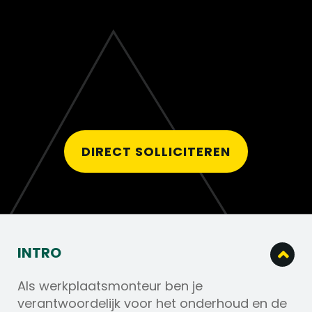
DIRECT SOLLICITEREN
INTRO
Als werkplaatsmonteur ben je
verantwoordelijk voor het onderhoud en de