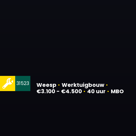
31523
Weesp
•
Werktuigbouw
•
€3.100 - €4.500
•
40 uur
•
MBO