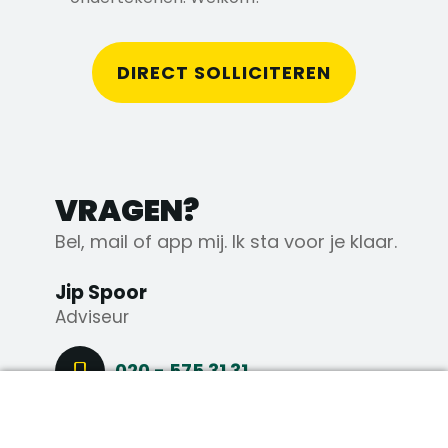
DIRECT SOLLICITEREN
VRAGEN?
Bel, mail of app mij. Ik sta voor je klaar.
Jip Spoor
Adviseur
020 - 575 31 31
DIRECT SOLLICITEREN
+31 6 43 56 44 91