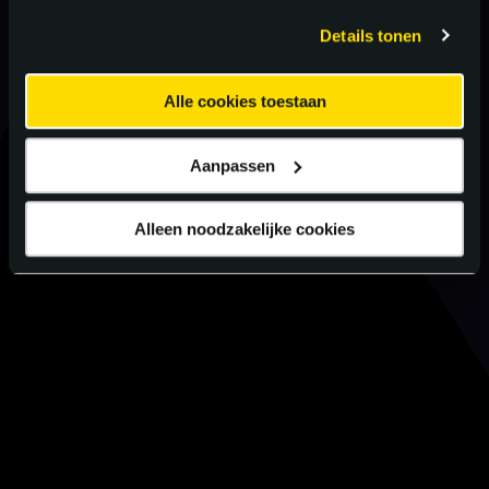
gebruiken.
Details tonen
Alle cookies toestaan
Aanpassen
Alleen noodzakelijke cookies