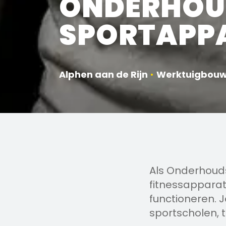
ONDERHOU
SPORTAPP
Alphen aan de Rijn
•
Werktuigbou
Als Onderhoud
fitnessapparat
functioneren. J
sportscholen, 