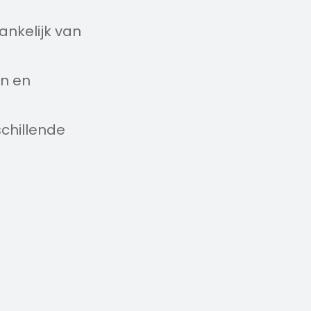
ankelijk van
en en
chillende