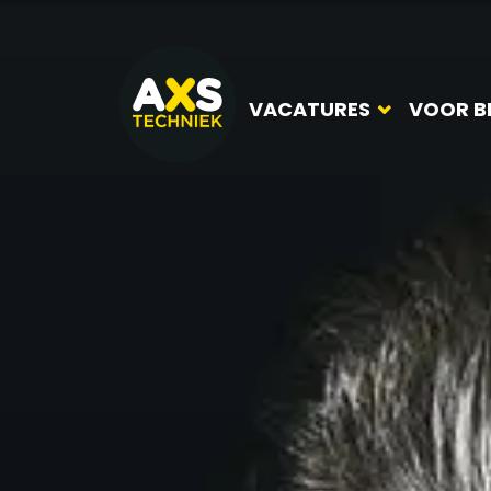
VACATURES
VOOR B