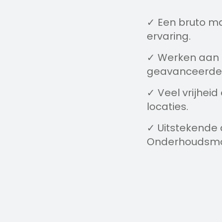
✓ Een bruto m
ervaring.
✓ Werken aan 
geavanceerde 
✓ Veel vrijhei
locaties.
✓ Uitstekende 
Onderhoudsmon