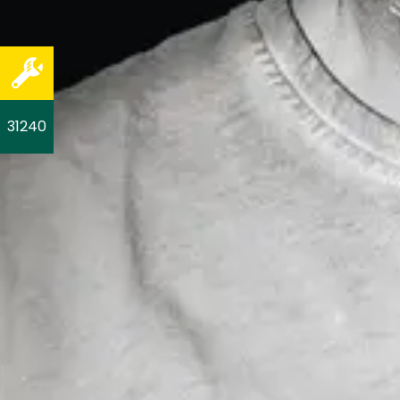
31240