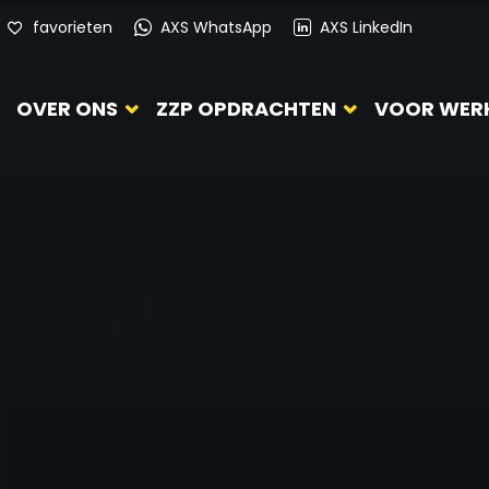
favorieten
AXS WhatsApp
AXS LinkedIn
OVER ONS
ZZP OPDRACHTEN
VOOR WER