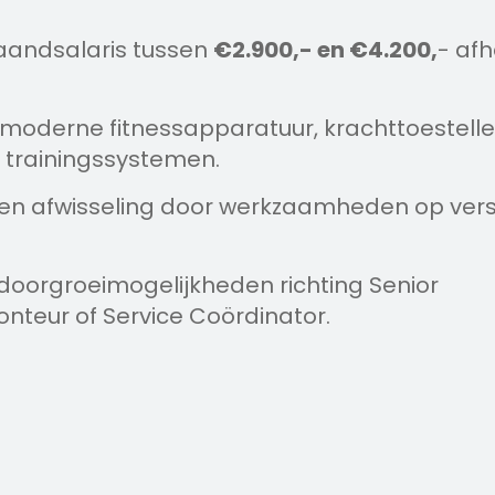
aandsalaris tussen
€2.900,- en €4.200,
- afh
moderne fitnessapparatuur, krachttoestell
trainingssystemen.
d en afwisseling door werkzaamheden op vers
doorgroeimogelijkheden richting Senior
teur of Service Coördinator.