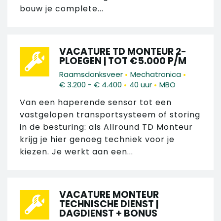
bouw je complete...
VACATURE TD MONTEUR 2-
PLOEGEN | TOT €5.000 P/M
•
•
Raamsdonksveer
Mechatronica
•
•
€ 3.200 - € 4.400
40 uur
MBO
Van een haperende sensor tot een
vastgelopen transportsysteem of storing
in de besturing: als Allround TD Monteur
krijg je hier genoeg techniek voor je
kiezen. Je werkt aan een...
VACATURE MONTEUR
TECHNISCHE DIENST |
DAGDIENST + BONUS