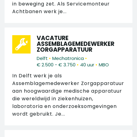
in beweging zet. Als Servicemonteur
Achtbanen werk je...
VACATURE
ASSEMBLAGEMEDEWERKER
ZORGAPPARATUUR
•
•
Delft
Mechatronica
•
•
€ 2.500 - € 3.750
40 uur
MBO
In Delft werk je als
Assemblagemedewerker Zorgapparatuur
aan hoogwaardige medische apparatuur
die wereldwijd in ziekenhuizen,
laboratoria en onderzoeksomgevingen
wordt gebruikt. Je...