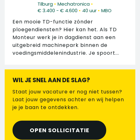
•
•
Tilburg
Mechatronica
•
•
€ 3.400 - € 4.600
40 uur
MBO
Een mooie TD-functie zónder
ploegendiensten? Hier kan het. Als TD
Monteur werk je in dagdienst aan een
uitgebreid machinepark binnen de
voedingsmiddelenindustrie. Je spoort...
WIL JE SNEL AAN DE SLAG?
Staat jouw vacature er nog niet tussen?
Laat jouw gegevens achter en wij helpen
je je baan te ontdekken.
OPEN SOLLICITATIE