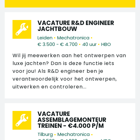
VACATURE R&D ENGINEER
JACHTBOUW
•
•
Leiden
Mechatronica
•
•
€ 3.500 - € 4.700
40 uur
HBO
Wil jij meewerken aan het ontwerpen van
luxe jachten? Dan is deze functie iets
voor jou! Als R&D engineer ben je
verantwoordelijk voor het ontwerpen,
uitwerken en controleren...
VACATURE
ASSEMBLAGEMONTEUR
TREINEN - €4.000 P/M
•
•
Tilburg
Mechatronica