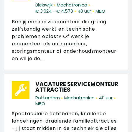
•
•
Bleiswijk
Mechatronica
•
•
€ 3.024 - € 4.570
40 uur
MBO
Ben jij een servicemonteur die graag
zelfstandig werkt en technische
problemen oplost? Of werk je
momenteel als automonteur,
storingsmonteur of onderhoudsmonteur
en wil je de...
VACATURE SERVICEMONTEUR
ATTRACTIES
•
•
•
Rotterdam
Mechatronica
40 uur
MBO
Spectaculaire achtbanen, knallende
lanceringen, draaiende familieattracties
– jij staat midden in de techniek die alles