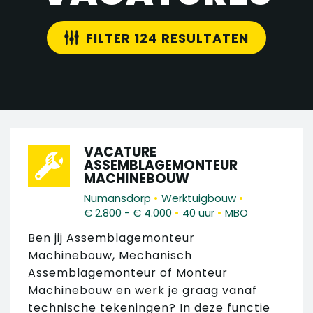
FILTER 124 RESULTATEN
VACATURE
ASSEMBLAGEMONTEUR
MACHINEBOUW
•
•
Numansdorp
Werktuigbouw
•
•
€ 2.800 - € 4.000
40 uur
MBO
Ben jij Assemblagemonteur
Machinebouw, Mechanisch
Assemblagemonteur of Monteur
Machinebouw en werk je graag vanaf
technische tekeningen? In deze functie