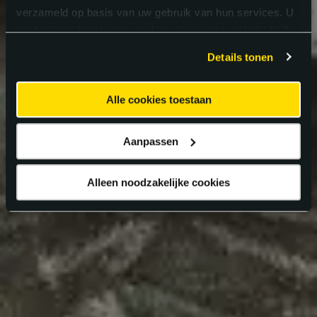
verzameld op basis van uw gebruik van hun services. U
gaat akkoord met onze cookies als u onze website blijft
gebruiken.
Details tonen
Alle cookies toestaan
Aanpassen
Alleen noodzakelijke cookies