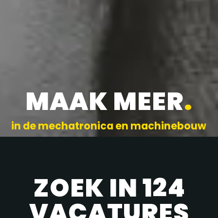
MAAK MEER
.
in de mechatronica en machinebouw
ZOEK IN 124
VACATURES