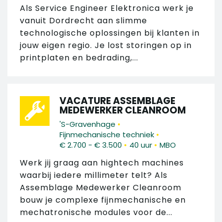
Als Service Engineer Elektronica werk je
vanuit Dordrecht aan slimme
technologische oplossingen bij klanten in
jouw eigen regio. Je lost storingen op in
printplaten en bedrading,...
VACATURE ASSEMBLAGE
MEDEWERKER CLEANROOM
•
'S-Gravenhage
•
Fijnmechanische techniek
•
•
€ 2.700 - € 3.500
40 uur
MBO
Werk jij graag aan hightech machines
waarbij iedere millimeter telt? Als
Assemblage Medewerker Cleanroom
bouw je complexe fijnmechanische en
mechatronische modules voor de...