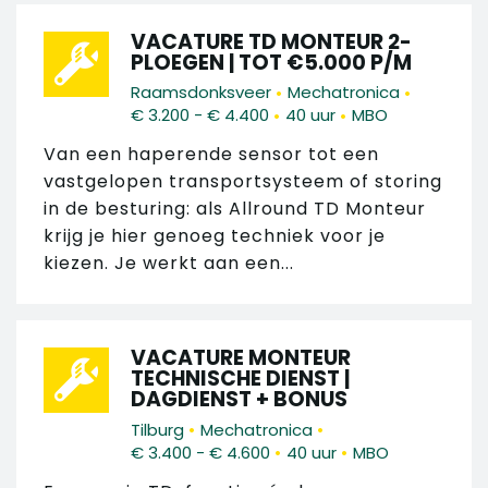
VACATURE TD MONTEUR 2-
PLOEGEN | TOT €5.000 P/M
•
•
Raamsdonksveer
Mechatronica
•
•
€ 3.200 - € 4.400
40 uur
MBO
Van een haperende sensor tot een
vastgelopen transportsysteem of storing
in de besturing: als Allround TD Monteur
krijg je hier genoeg techniek voor je
kiezen. Je werkt aan een...
VACATURE MONTEUR
TECHNISCHE DIENST |
DAGDIENST + BONUS
•
•
Tilburg
Mechatronica
•
•
€ 3.400 - € 4.600
40 uur
MBO