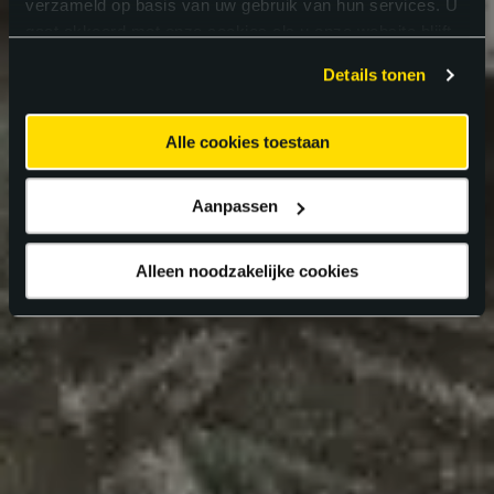
verzameld op basis van uw gebruik van hun services. U
gaat akkoord met onze cookies als u onze website blijft
gebruiken.
Details tonen
Alle cookies toestaan
Aanpassen
Alleen noodzakelijke cookies