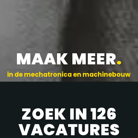
MAAK MEER
.
in de mechatronica en machinebouw
ZOEK IN 126
VACATURES