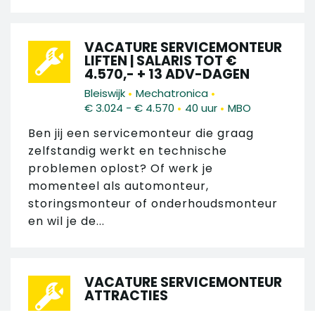
VACATURE SERVICEMONTEUR
LIFTEN | SALARIS TOT €
4.570,- + 13 ADV-DAGEN
•
•
Bleiswijk
Mechatronica
•
•
€ 3.024 - € 4.570
40 uur
MBO
Ben jij een servicemonteur die graag
zelfstandig werkt en technische
problemen oplost? Of werk je
momenteel als automonteur,
storingsmonteur of onderhoudsmonteur
en wil je de...
VACATURE SERVICEMONTEUR
ATTRACTIES