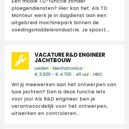
Een mooie TD-functie zónder
ploegendiensten? Hier kan het. Als TD
Monteur werk je in dagdienst aan een
uitgebreid machinepark binnen de
voedingsmiddelenindustrie. Je spoort...
VACATURE R&D ENGINEER
JACHTBOUW
•
•
Leiden
Mechatronica
•
•
€ 3.500 - € 4.700
40 uur
HBO
Wil jij meewerken aan het ontwerpen van
luxe jachten? Dan is deze functie iets
voor jou! Als R&D engineer ben je
verantwoordelijk voor het ontwerpen,
uitwerken en controleren...