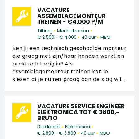
VACATURE
ASSEMBLAGEMONTEUR
TREINEN - €4.000 P/M
•
•
Tilburg
Mechatronica
•
•
€ 2.500 - € 4.000
40 uur
MBO
Ben jij een technisch geschoolde monteur
die graag met zijn/haar handen werkt en
praktisch bezig is? Als
assemblagemonteur treinen kan je
kiezen of je nu net graag aan de slag wil...
VACATURE SERVICE ENGINEER
ELEKTRONICA TOT € 3800,-
BRUTO
•
•
Dordrecht
Elektronica
•
•
€ 2.800 - € 3.800
40 uur
MBO