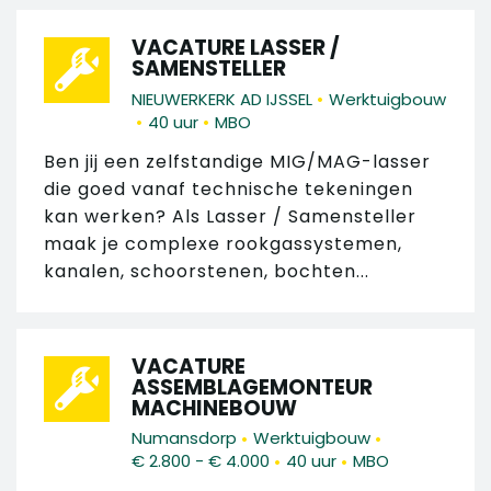
VACATURE LASSER /
SAMENSTELLER
•
NIEUWERKERK AD IJSSEL
Werktuigbouw
•
•
40 uur
MBO
Ben jij een zelfstandige MIG/MAG-lasser
die goed vanaf technische tekeningen
kan werken? Als Lasser / Samensteller
maak je complexe rookgassystemen,
kanalen, schoorstenen, bochten...
VACATURE
ASSEMBLAGEMONTEUR
MACHINEBOUW
•
•
Numansdorp
Werktuigbouw
•
•
€ 2.800 - € 4.000
40 uur
MBO