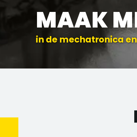
MAAK M
in de mechatronica 