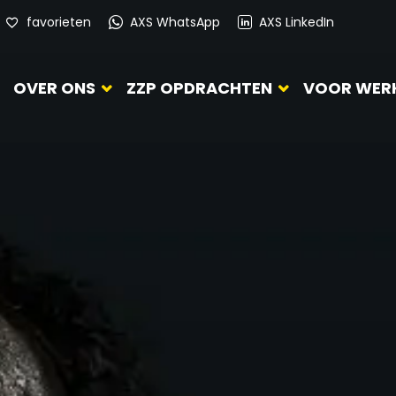
favorieten
AXS WhatsApp
AXS LinkedIn
OVER ONS
ZZP OPDRACHTEN
VOOR WER