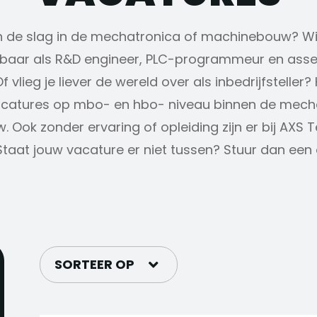
aan de slag in de mechatronica of machinebouw? W
ikbaar als R&D engineer, PLC-programmeur en as
 vlieg je liever de wereld over als inbedrijfsteller? H
catures op mbo- en hbo- niveau binnen de mech
Ook zonder ervaring of opleiding zijn er bij AXS 
Staat jouw vacature er niet tussen? Stuur dan een o
SORTEER OP