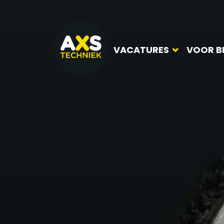
VACATURES
VOOR B