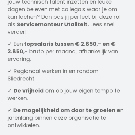
jouw technisch talent inzetten én leuke
dagen beleven met collega's waar je om
kan lachen? Dan pas jij perfect bij deze rol
als
Servicemonteur Utaliteit.
Lees snel
verder!
✓ Een
topsalaris tussen € 2.850,- en €
3.850,
- bruto per maand, afhankelijk van
ervaring.
✓ Regionaal werken in en rondom
Sliedrecht.
✓
De vrijheid
om op jouw eigen tempo te
werken.
✓
De mogelijkheid om door te groeien e
n
jarenlang binnen deze organisatie te
ontwikkelen.