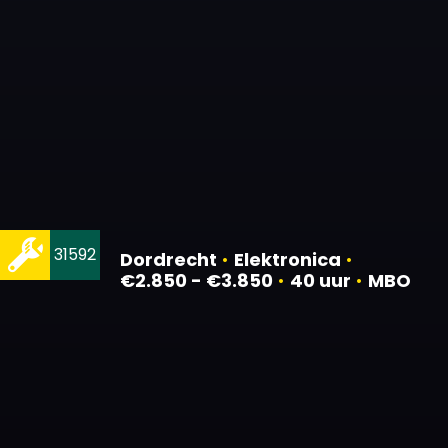
31592
Dordrecht
•
Elektronica
•
€2.850 - €3.850
•
40 uur
•
MBO