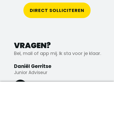
DIRECT SOLLICITEREN
VRAGEN?
Bel, mail of app mij. Ik sta voor je klaar.
Daniël Gerritse
Junior Adviseur
+31 10 321 94 01
DIRECT SOLLICITEREN
+31 6 81 97 14 60