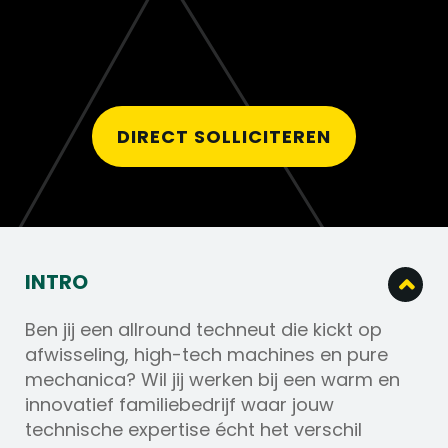
DIRECT SOLLICITEREN
INTRO
Ben jij een allround techneut die kickt op
afwisseling, high-tech machines en pure
mechanica? Wil jij werken bij een warm en
innovatief familiebedrijf waar jouw
technische expertise écht het verschil