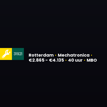
31921
Rotterdam
•
Mechatronica
•
€2.865 - €4.135
•
40 uur
•
MBO