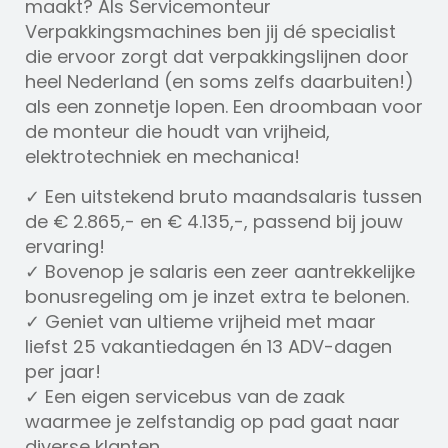
maakt? Als Servicemonteur
Verpakkingsmachines ben jij dé specialist
die ervoor zorgt dat verpakkingslijnen door
heel Nederland (en soms zelfs daarbuiten!)
als een zonnetje lopen. Een droombaan voor
de monteur die houdt van vrijheid,
elektrotechniek en mechanica!
✓ Een uitstekend bruto maandsalaris tussen
de € 2.865,- en € 4.135,-, passend bij jouw
ervaring!
✓ Bovenop je salaris een zeer aantrekkelijke
bonusregeling om je inzet extra te belonen.
✓ Geniet van ultieme vrijheid met maar
liefst 25 vakantiedagen én 13 ADV-dagen
per jaar!
✓ Een eigen servicebus van de zaak
waarmee je zelfstandig op pad gaat naar
diverse klanten.