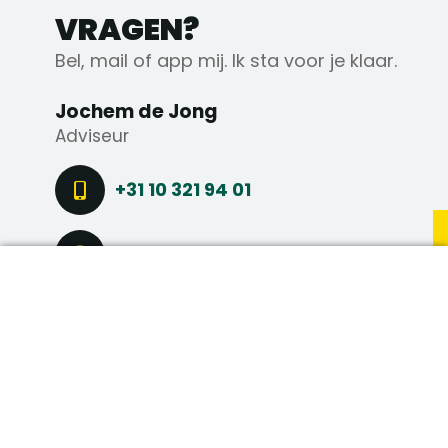
VRAGEN?
Bel, mail of app mij. Ik sta voor je klaar.
Jochem de Jong
Adviseur
+31 10 321 94 01
+31 6 18 62 43 23
DIRECT SOLLICITEREN
STEL EEN VRAAG
CONNECT VIA LINKEDIN