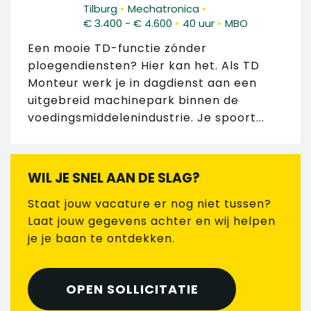
•
•
Tilburg
Mechatronica
•
•
€ 3.400 - € 4.600
40 uur
MBO
Een mooie TD-functie zónder
ploegendiensten? Hier kan het. Als TD
Monteur werk je in dagdienst aan een
uitgebreid machinepark binnen de
voedingsmiddelenindustrie. Je spoort...
WIL JE SNEL AAN DE SLAG?
Staat jouw vacature er nog niet tussen?
Laat jouw gegevens achter en wij helpen
je je baan te ontdekken.
OPEN SOLLICITATIE