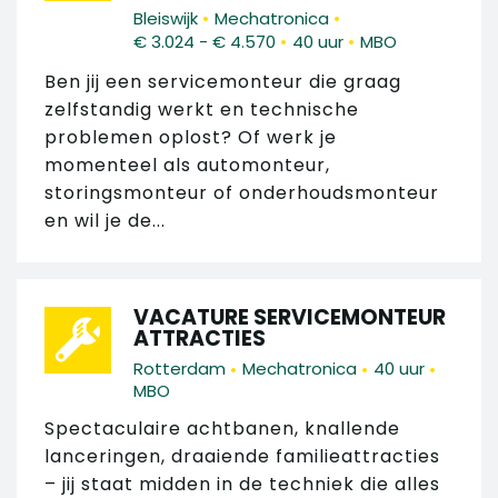
•
•
Bleiswijk
Mechatronica
•
•
€ 3.024 - € 4.570
40 uur
MBO
Ben jij een servicemonteur die graag
zelfstandig werkt en technische
problemen oplost? Of werk je
momenteel als automonteur,
storingsmonteur of onderhoudsmonteur
en wil je de...
VACATURE SERVICEMONTEUR
ATTRACTIES
•
•
•
Rotterdam
Mechatronica
40 uur
MBO
Spectaculaire achtbanen, knallende
lanceringen, draaiende familieattracties
– jij staat midden in de techniek die alles