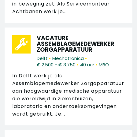
in beweging zet. Als Servicemonteur
Achtbanen werk je...
VACATURE
ASSEMBLAGEMEDEWERKER
ZORGAPPARATUUR
•
•
Delft
Mechatronica
•
•
€ 2.500 - € 3.750
40 uur
MBO
In Delft werk je als
Assemblagemedewerker Zorgapparatuur
aan hoogwaardige medische apparatuur
die wereldwijd in ziekenhuizen,
laboratoria en onderzoeksomgevingen
wordt gebruikt. Je...