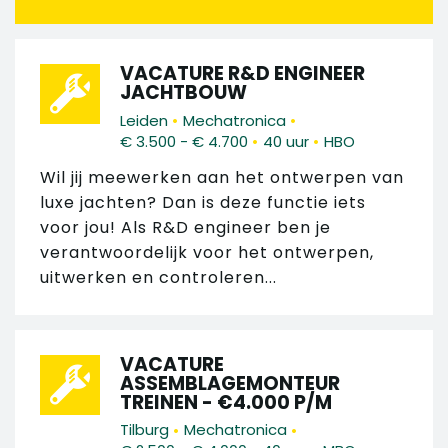
VACATURE R&D ENGINEER
JACHTBOUW
•
•
Leiden
Mechatronica
•
•
€ 3.500 - € 4.700
40 uur
HBO
Wil jij meewerken aan het ontwerpen van
luxe jachten? Dan is deze functie iets
voor jou! Als R&D engineer ben je
verantwoordelijk voor het ontwerpen,
uitwerken en controleren...
VACATURE
ASSEMBLAGEMONTEUR
TREINEN - €4.000 P/M
•
•
Tilburg
Mechatronica