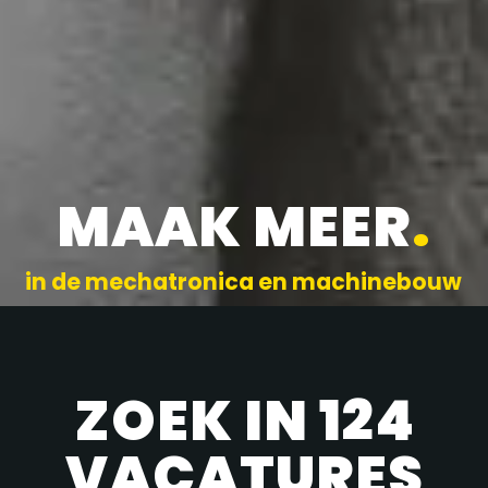
MAAK MEER
.
in de mechatronica en machinebouw
ZOEK IN 124
VACATURES