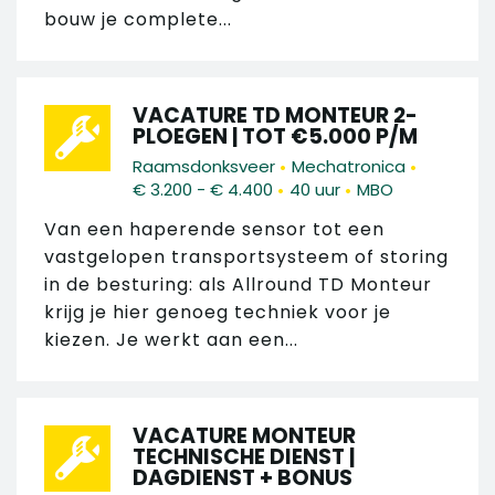
bouw je complete...
VACATURE TD MONTEUR 2-
PLOEGEN | TOT €5.000 P/M
•
•
Raamsdonksveer
Mechatronica
•
•
€ 3.200 - € 4.400
40 uur
MBO
Van een haperende sensor tot een
vastgelopen transportsysteem of storing
in de besturing: als Allround TD Monteur
krijg je hier genoeg techniek voor je
kiezen. Je werkt aan een...
VACATURE MONTEUR
TECHNISCHE DIENST |
DAGDIENST + BONUS