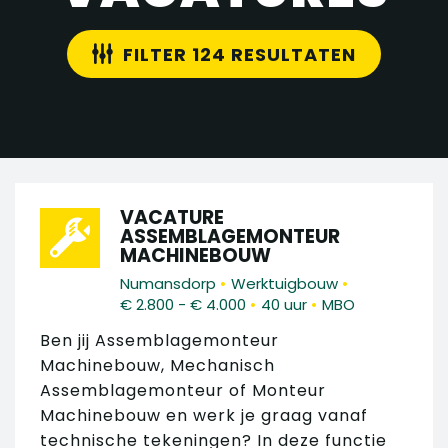
FILTER 124 RESULTATEN
VACATURE
ASSEMBLAGEMONTEUR
MACHINEBOUW
•
•
Numansdorp
Werktuigbouw
•
•
€ 2.800 - € 4.000
40 uur
MBO
Ben jij Assemblagemonteur
Machinebouw, Mechanisch
Assemblagemonteur of Monteur
Machinebouw en werk je graag vanaf
technische tekeningen? In deze functie