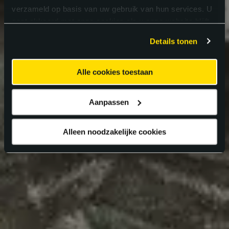
verzameld op basis van uw gebruik van hun services. U
gaat akkoord met onze cookies als u onze website blijft
gebruiken.
Details tonen
Alle cookies toestaan
Aanpassen
Alleen noodzakelijke cookies