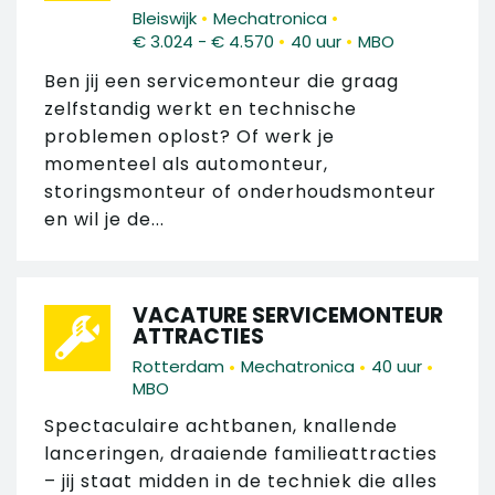
•
•
Bleiswijk
Mechatronica
•
•
€ 3.024 - € 4.570
40 uur
MBO
Ben jij een servicemonteur die graag
zelfstandig werkt en technische
problemen oplost? Of werk je
momenteel als automonteur,
storingsmonteur of onderhoudsmonteur
en wil je de...
VACATURE SERVICEMONTEUR
ATTRACTIES
•
•
•
Rotterdam
Mechatronica
40 uur
MBO
Spectaculaire achtbanen, knallende
lanceringen, draaiende familieattracties
– jij staat midden in de techniek die alles