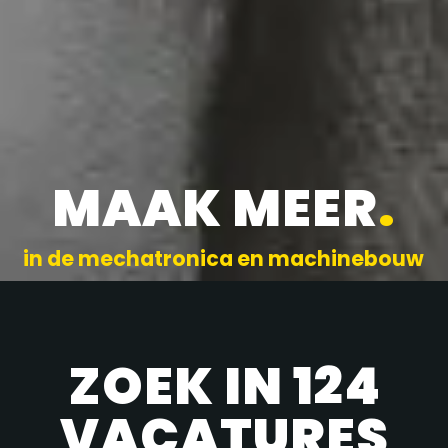
MAAK MEER
.
in de mechatronica en machinebouw
ZOEK IN 124
VACATURES