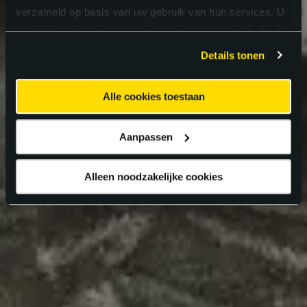
verzameld op basis van uw gebruik van hun services. U
gaat akkoord met onze cookies als u onze website blijft
gebruiken.
Details tonen
Alle cookies toestaan
Aanpassen
Alleen noodzakelijke cookies