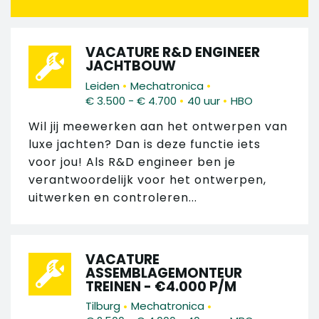
VACATURE R&D ENGINEER
JACHTBOUW
•
•
Leiden
Mechatronica
•
•
€ 3.500 - € 4.700
40 uur
HBO
Wil jij meewerken aan het ontwerpen van
luxe jachten? Dan is deze functie iets
voor jou! Als R&D engineer ben je
verantwoordelijk voor het ontwerpen,
uitwerken en controleren...
VACATURE
ASSEMBLAGEMONTEUR
TREINEN - €4.000 P/M
•
•
Tilburg
Mechatronica