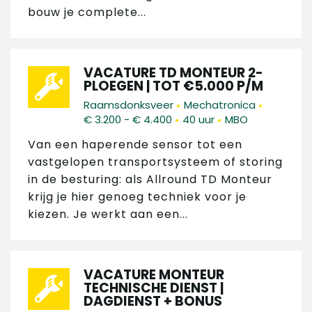
bouw je complete...
VACATURE TD MONTEUR 2-
PLOEGEN | TOT €5.000 P/M
•
•
Raamsdonksveer
Mechatronica
•
•
€ 3.200 - € 4.400
40 uur
MBO
Van een haperende sensor tot een
vastgelopen transportsysteem of storing
in de besturing: als Allround TD Monteur
krijg je hier genoeg techniek voor je
kiezen. Je werkt aan een...
VACATURE MONTEUR
TECHNISCHE DIENST |
DAGDIENST + BONUS