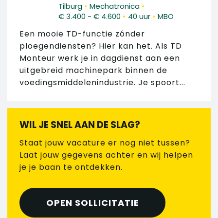
•
•
Tilburg
Mechatronica
•
•
€ 3.400 - € 4.600
40 uur
MBO
Een mooie TD-functie zónder
ploegendiensten? Hier kan het. Als TD
Monteur werk je in dagdienst aan een
uitgebreid machinepark binnen de
voedingsmiddelenindustrie. Je spoort...
WIL JE SNEL AAN DE SLAG?
Staat jouw vacature er nog niet tussen?
Laat jouw gegevens achter en wij helpen
je je baan te ontdekken.
OPEN SOLLICITATIE