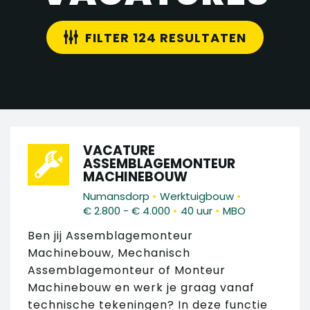
FILTER 124 RESULTATEN
VACATURE
ASSEMBLAGEMONTEUR
MACHINEBOUW
•
•
Numansdorp
Werktuigbouw
•
•
€ 2.800 - € 4.000
40 uur
MBO
Ben jij Assemblagemonteur
Machinebouw, Mechanisch
Assemblagemonteur of Monteur
Machinebouw en werk je graag vanaf
technische tekeningen? In deze functie