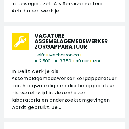
in beweging zet. Als Servicemonteur
Achtbanen werk je...
VACATURE
ASSEMBLAGEMEDEWERKER
ZORGAPPARATUUR
•
•
Delft
Mechatronica
•
•
€ 2.500 - € 3.750
40 uur
MBO
In Delft werk je als
Assemblagemedewerker Zorgapparatuur
aan hoogwaardige medische apparatuur
die wereldwijd in ziekenhuizen,
laboratoria en onderzoeksomgevingen
wordt gebruikt. Je...