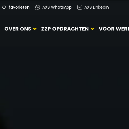
favorieten
AXS WhatsApp
AXS LinkedIn
OVER ONS
ZZP OPDRACHTEN
VOOR WER