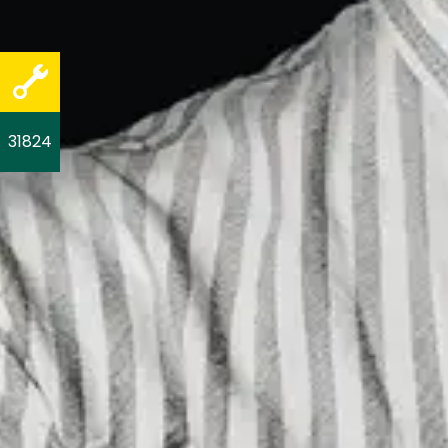
31824