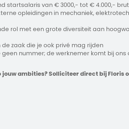
nd startsalaris van € 3000,- tot € 4.000,- b
xterne opleidingen in mechaniek, elektrotec
de rol met een grote diversiteit aan hoogw
 de zaak die je ook privé mag rijden
je geen nummer; de werknemer komt bij ons 
 jouw ambities? Solliciteer direct bij Floris o