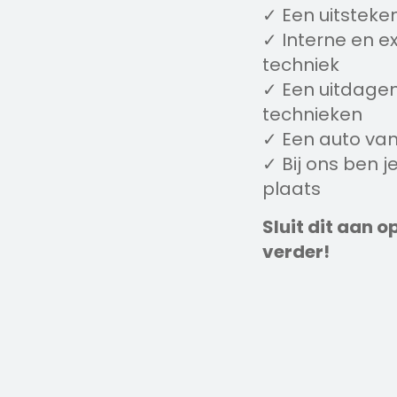
✓ Een uitsteke
✓ Interne en e
techniek
✓ Een uitdagen
technieken
✓ Een auto van
✓ Bij ons ben 
plaats
Sluit dit aan op
verder!