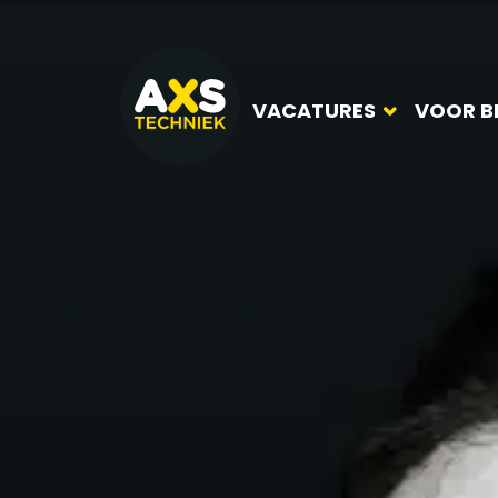
VACATURES
VOOR B