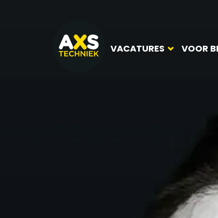
VACATURES
VOOR B