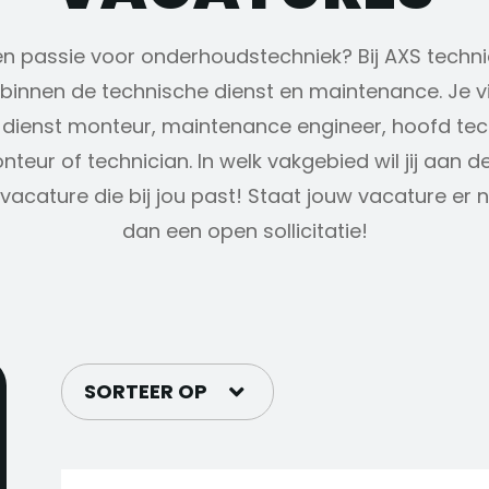
t en passie voor onderhoudstechniek? Bij AXS tech
 binnen de technische dienst en maintenance. Je vi
 dienst monteur, maintenance engineer, hoofd tec
eur of technician. In welk vakgebied wil jij aan d
vacature die bij jou past! Staat jouw vacature er n
dan een open sollicitatie!
SORTEER OP