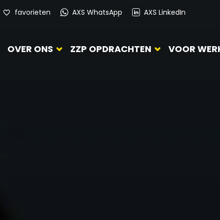
favorieten
AXS WhatsApp
AXS LinkedIn
OVER ONS
ZZP OPDRACHTEN
VOOR WER