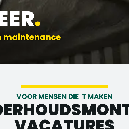
EER
.
en maintenance
VOOR MENSEN DIE 'T MAKEN
DERHOUDSMONT
VACATURES