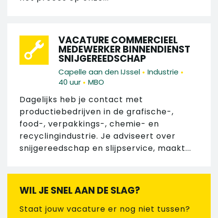
VACATURE COMMERCIEEL
MEDEWERKER BINNENDIENST
SNIJGEREEDSCHAP
•
•
Capelle aan den IJssel
Industrie
•
40 uur
MBO
Dagelijks heb je contact met
productiebedrijven in de grafische-,
food-, verpakkings-, chemie- en
recyclingindustrie. Je adviseert over
snijgereedschap en slijpservice, maakt...
WIL JE SNEL AAN DE SLAG?
Staat jouw vacature er nog niet tussen?