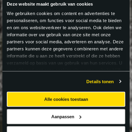
Deze website maakt gebruik van cookies
We gebruiken cookies om content en advertenties te
personaliseren, om functies voor social media te bieden
en om ons websiteverkeer te analyseren. Ook delen we
informatie over uw gebruik van onze site met onze
partners voor social media, adverteren en analyse. Deze
partners kunnen deze gegevens combineren met andere
informatie die u aan ze heeft verstrekt of die ze hebben
verzameld op basis van uw gebruik van hun services. U
gaat akkoord met onze cookies als u onze website blijft
gebruiken.
Details tonen
Alle cookies toestaan
Aanpassen