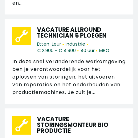
en...
VACATURE ALLROUND
TECHNICIAN 5 PLOEGEN
•
•
Etten-Leur
Industrie
•
•
€ 2.900 - € 4.900
40 uur
MBO
In deze snel veranderende werkomgeving
ben je verantwoordelijk voor het
oplossen van storingen, het uitvoeren
van reparaties en het onderhouden van
productiemachines. Je zult je...
VACATURE
STORINGSMONTEUR BIO
PRODUCTIE