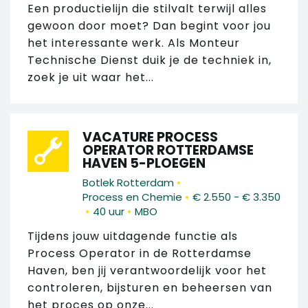
Een productielijn die stilvalt terwijl alles
gewoon door moet? Dan begint voor jou
het interessante werk. Als Monteur
Technische Dienst duik je de techniek in,
zoek je uit waar het...
VACATURE PROCESS
OPERATOR ROTTERDAMSE
HAVEN 5-PLOEGEN
•
Botlek Rotterdam
•
Process en Chemie
€ 2.550 - € 3.350
•
•
40 uur
MBO
Tijdens jouw uitdagende functie als
Process Operator in de Rotterdamse
Haven, ben jij verantwoordelijk voor het
controleren, bijsturen en beheersen van
het proces op onze...