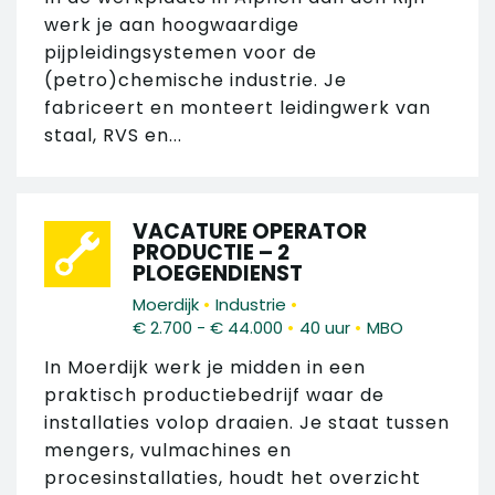
werk je aan hoogwaardige
pijpleidingsystemen voor de
(petro)chemische industrie. Je
fabriceert en monteert leidingwerk van
staal, RVS en...
VACATURE OPERATOR
PRODUCTIE – 2
PLOEGENDIENST
•
•
Moerdijk
Industrie
•
•
€ 2.700 - € 44.000
40 uur
MBO
In Moerdijk werk je midden in een
praktisch productiebedrijf waar de
installaties volop draaien. Je staat tussen
mengers, vulmachines en
procesinstallaties, houdt het overzicht