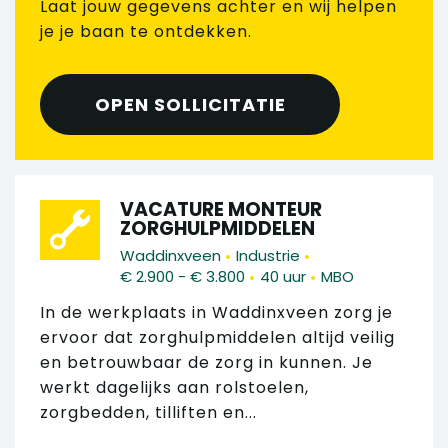
Laat jouw gegevens achter en wij helpen
je je baan te ontdekken.
OPEN SOLLICITATIE
VACATURE MONTEUR
ZORGHULPMIDDELEN
•
•
Waddinxveen
Industrie
•
•
€ 2.900 - € 3.800
40 uur
MBO
In de werkplaats in Waddinxveen zorg je
ervoor dat zorghulpmiddelen altijd veilig
en betrouwbaar de zorg in kunnen. Je
werkt dagelijks aan rolstoelen,
zorgbedden, tilliften en...