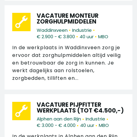
VACATURE MONTEUR
ZORGHULPMIDDELEN
•
•
Waddinxveen
Industrie
•
•
€ 2.900 - € 3.800
40 uur
MBO
In de werkplaats in Waddinxveen zorg je
ervoor dat zorghulpmiddelen altijd veilig
en betrouwbaar de zorg in kunnen. Je
werkt dagelijks aan rolstoelen,
zorgbedden, tilliften en...
VACATURE PIJPFITTER
WERKPLAATS (TOT €4.500,-)
•
•
Alphen aan den Rijn
Industrie
•
•
€ 3.000 - € 4.000
40 uur
MBO
In de werkplaats in Alphen aan den Rijn