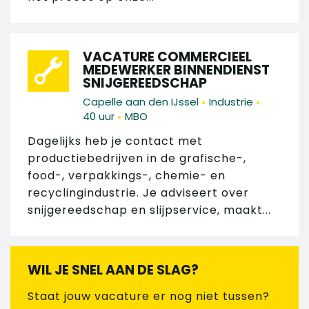
VACATURE COMMERCIEEL
MEDEWERKER BINNENDIENST
SNIJGEREEDSCHAP
•
•
Capelle aan den IJssel
Industrie
•
40 uur
MBO
Dagelijks heb je contact met
productiebedrijven in de grafische-,
food-, verpakkings-, chemie- en
recyclingindustrie. Je adviseert over
snijgereedschap en slijpservice, maakt...
WIL JE SNEL AAN DE SLAG?
Staat jouw vacature er nog niet tussen?