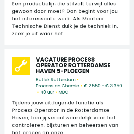
Een productielijn die stilvalt terwijl alles
gewoon door moet? Dan begint voor jou
het interessante werk. Als Monteur
Technische Dienst duik je de techniek in,
zoek je uit waar het...
VACATURE PROCESS
OPERATOR ROTTERDAMSE
HAVEN 5-PLOEGEN
•
Botlek Rotterdam
•
Process en Chemie
€ 2.550 - € 3.350
•
•
40 uur
MBO
Tijdens jouw uitdagende functie als
Process Operator in de Rotterdamse
Haven, ben jij verantwoordelijk voor het
controleren, bijsturen en beheersen van
het proces op onze...