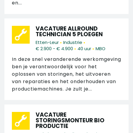
en...
VACATURE ALLROUND
TECHNICIAN 5 PLOEGEN
•
•
Etten-Leur
Industrie
•
•
€ 2.900 - € 4.900
40 uur
MBO
In deze snel veranderende werkomgeving
ben je verantwoordelijk voor het
oplossen van storingen, het uitvoeren
van reparaties en het onderhouden van
productiemachines. Je zult je...
VACATURE
STORINGSMONTEUR BIO
PRODUCTIE