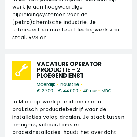
werk je aan hoogwaardige
pijpleidingsystemen voor de
(petro)chemische industrie. Je
fabriceert en monteert leidingwerk van
staal, RVS en...
VACATURE OPERATOR
PRODUCTIE – 2
PLOEGENDIENST
•
•
Moerdijk
Industrie
•
•
€ 2.700 - € 44.000
40 uur
MBO
In Moerdijk werk je midden in een
praktisch productiebedrijf waar de
installaties volop draaien. Je staat tussen
mengers, vulmachines en
procesinstallaties, houdt het overzicht