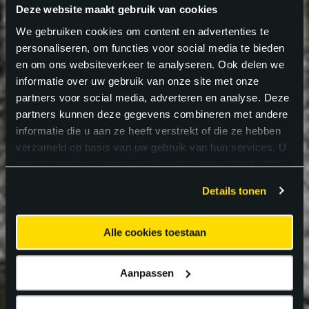
Deze website maakt gebruik van cookies
We gebruiken cookies om content en advertenties te
personaliseren, om functies voor social media te bieden
en om ons websiteverkeer te analyseren. Ook delen we
informatie over uw gebruik van onze site met onze
partners voor social media, adverteren en analyse. Deze
partners kunnen deze gegevens combineren met andere
informatie die u aan ze heeft verstrekt of die ze hebben
verzameld op basis van uw gebruik van hun services. U
gaat akkoord met onze cookies als u onze website blijft
gebruiken.
Details tonen
Alle cookies toestaan
Aanpassen