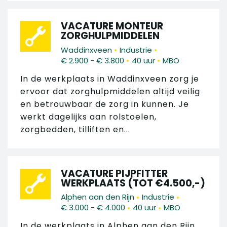
VACATURE MONTEUR
ZORGHULPMIDDELEN
•
•
Waddinxveen
Industrie
•
•
€ 2.900 - € 3.800
40 uur
MBO
In de werkplaats in Waddinxveen zorg je
ervoor dat zorghulpmiddelen altijd veilig
en betrouwbaar de zorg in kunnen. Je
werkt dagelijks aan rolstoelen,
zorgbedden, tilliften en...
VACATURE PIJPFITTER
WERKPLAATS (TOT €4.500,-)
•
•
Alphen aan den Rijn
Industrie
•
•
€ 3.000 - € 4.000
40 uur
MBO
In de werkplaats in Alphen aan den Rijn