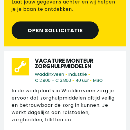
Laat jouw gegevens achter en wij helpen
je je baan te ontdekken.
OPEN SOLLICITATIE
VACATURE MONTEUR
ZORGHULPMIDDELEN
•
•
Waddinxveen
Industrie
•
•
€ 2.900 - € 3.800
40 uur
MBO
In de werkplaats in Waddinxveen zorg je
ervoor dat zorghulpmiddelen altijd veilig
en betrouwbaar de zorg in kunnen. Je
werkt dagelijks aan rolstoelen,
zorgbedden, tilliften en...