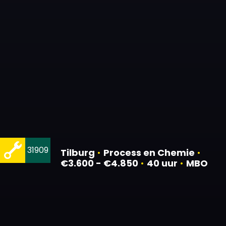
31909
Tilburg
•
Process en Chemie
•
€3.600 - €4.850
•
40 uur
•
MBO