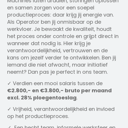
Machines laten draaien, storingen oplossen
en samen zorgen voor een soepel
productieproces: daar krijg jij energie van.
Als Operator ben jij onmisbaar op de
werkvloer. Je bewaakt de kwaliteit, houdt
het proces onder controle en grijpt direct in
wanneer dat nodig is. Hier krijg je
verantwoordelijkheid, vertrouwen en de
kans om jezelf verder te ontwikkelen. Ben jij
iemand die niet afwacht, maar initiatief
neemt? Dan pas je perfect in ons team.
✓ Verdien een mooi salaris tussen de
€2.800,- en €3.800,- bruto per maand
excl. 28% ploegentoeslag
.
✓ Vrijheid, verantwoordelijkheid en invloed
op het productieproces.
✓ Een hecht team, informele werksfeer en