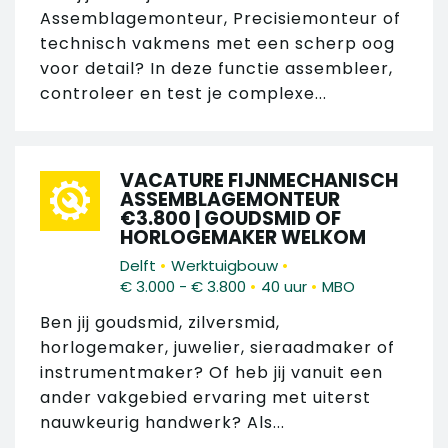
Assemblagemonteur, Precisiemonteur of
technisch vakmens met een scherp oog
voor detail? In deze functie assembleer,
controleer en test je complexe...
VACATURE FIJNMECHANISCH
ASSEMBLAGEMONTEUR
€3.800 | GOUDSMID OF
HORLOGEMAKER WELKOM
•
•
Delft
Werktuigbouw
•
•
€ 3.000 - € 3.800
40 uur
MBO
Ben jij goudsmid, zilversmid,
horlogemaker, juwelier, sieraadmaker of
instrumentmaker? Of heb jij vanuit een
ander vakgebied ervaring met uiterst
nauwkeurig handwerk? Als...