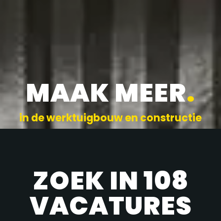
MAAK MEER
.
in de werktuigbouw en constructie
ZOEK IN 108
VACATURES