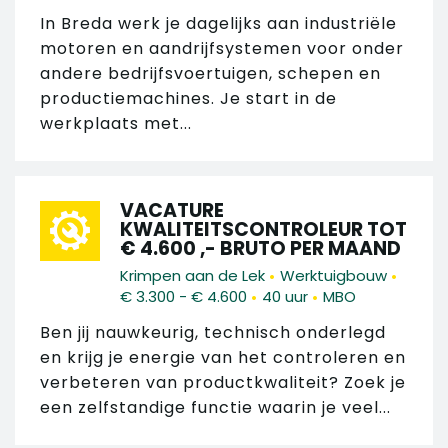
In Breda werk je dagelijks aan industriële
motoren en aandrijfsystemen voor onder
andere bedrijfsvoertuigen, schepen en
productiemachines. Je start in de
werkplaats met...
VACATURE
KWALITEITSCONTROLEUR TOT
€ 4.600 ,- BRUTO PER MAAND
•
•
Krimpen aan de Lek
Werktuigbouw
•
•
€ 3.300 - € 4.600
40 uur
MBO
Ben jij nauwkeurig, technisch onderlegd
en krijg je energie van het controleren en
verbeteren van productkwaliteit? Zoek je
een zelfstandige functie waarin je veel...