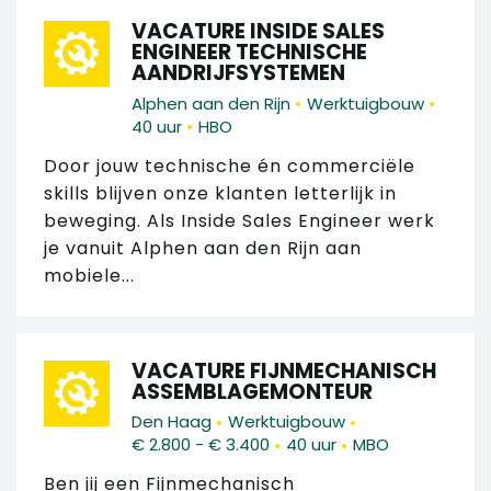
VACATURE INSIDE SALES
ENGINEER TECHNISCHE
AANDRIJFSYSTEMEN
•
•
Alphen aan den Rijn
Werktuigbouw
•
40 uur
HBO
Door jouw technische én commerciële
skills blijven onze klanten letterlijk in
beweging. Als Inside Sales Engineer werk
je vanuit Alphen aan den Rijn aan
mobiele...
VACATURE FIJNMECHANISCH
ASSEMBLAGEMONTEUR
•
•
Den Haag
Werktuigbouw
•
•
€ 2.800 - € 3.400
40 uur
MBO
Ben jij een Fijnmechanisch