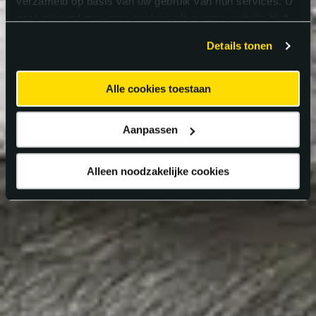
verzameld op basis van uw gebruik van hun services. U
gaat akkoord met onze cookies als u onze website blijft
gebruiken.
Details tonen
Alle cookies toestaan
Aanpassen
Alleen noodzakelijke cookies