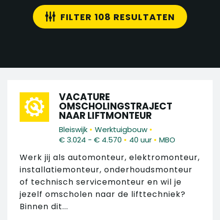
FILTER 108 RESULTATEN
VACATURE
OMSCHOLINGSTRAJECT
NAAR LIFTMONTEUR
•
•
Bleiswijk
Werktuigbouw
•
•
€ 3.024 - € 4.570
40 uur
MBO
Werk jij als automonteur, elektromonteur,
installatiemonteur, onderhoudsmonteur
of technisch servicemonteur en wil je
jezelf omscholen naar de lifttechniek?
Binnen dit...