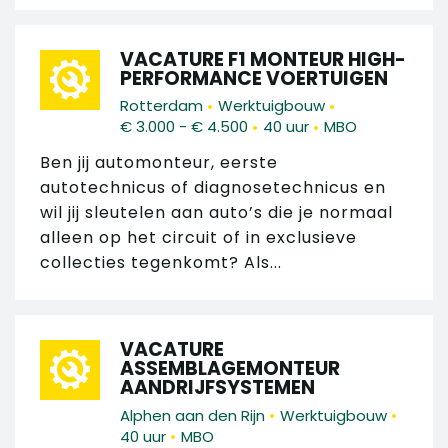
VACATURE F1 MONTEUR HIGH-
PERFORMANCE VOERTUIGEN
•
•
Rotterdam
Werktuigbouw
•
•
€ 3.000 - € 4.500
40 uur
MBO
Ben jij automonteur, eerste
autotechnicus of diagnosetechnicus en
wil jij sleutelen aan auto’s die je normaal
alleen op het circuit of in exclusieve
collecties tegenkomt? Als...
VACATURE
ASSEMBLAGEMONTEUR
AANDRIJFSYSTEMEN
•
•
Alphen aan den Rijn
Werktuigbouw
•
40 uur
MBO