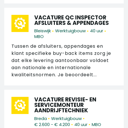
VACATURE QC INSPECTOR
AFSLUITERS & APPENDAGES
•
•
•
Bleiswijk
Werktuigbouw
40 uur
MBO
Tussen de afsluiters, appendages en
klant specifieke buy-back items zorg je
dat elke levering aantoonbaar voldoet
aan nationale en internationale
kwaliteitsnormen. Je beoordeelt...
VACATURE REVISIE- EN
SERVICEMONTEUR
AANDRIJFTECHNIEK
•
•
Breda
Werktuigbouw
•
•
€ 2.600 - € 4.200
40 uur
MBO