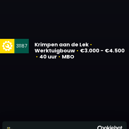
Krimpen aan de Lek
•
31187
Werktuigbouw
•
€3.000 - €4.500
•
40 uur
•
MBO