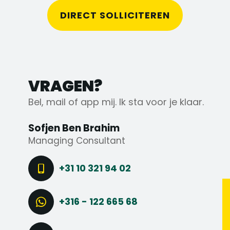
DIRECT SOLLICITEREN
VRAGEN?
Bel, mail of app mij. Ik sta voor je klaar.
Sofjen Ben Brahim
Managing Consultant
+31 10 321 94 02
+316 - 122 665 68